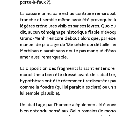
porte-à-faux ?).
La cassure principale est au contraire remarqu
franche et semble même avoir été provoquée à 
légères crénelures visibles sur ses lèvres. Quoiqu
dit, aucun témoignage historique fiable n'évoq
Grand-Menhir encore debout alors que, par exe
manuel de pilotage du 15e siècle qui détaille l'
Morbihan n'aurait sans doute pas manqué d'évo
amer aussi remarquable.
La disposition des fragments laissant entendre
monolithe a bien été dressé avant de s'abattre,
hypothèses ont été récemment rediscutées par 
comme la foudre (qui lui parait à exclure) ou un 
lui semble plausible).
Un abattage par l'homme a également été envi
bien entendu pensé aux Gallo-romains (le monol