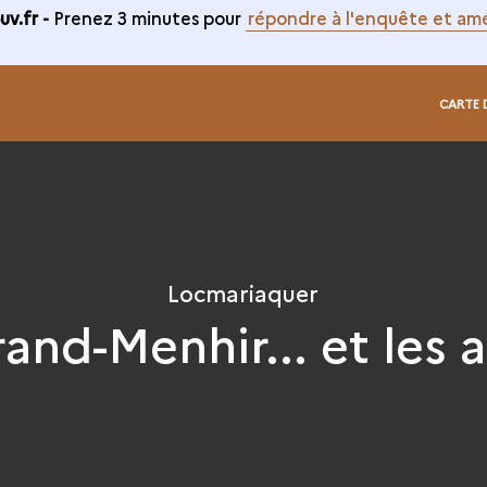
v.fr -
Prenez 3 minutes pour
répondre à l'enquête et amé
CARTE 
Locmariaquer
and-Menhir... et les 