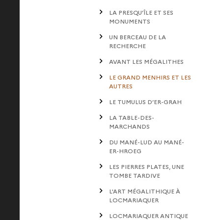
LA PRESQU’ÎLE ET SES
MONUMENTS
UN BERCEAU DE LA
RECHERCHE
AVANT LES MÉGALITHES
LE GRAND MENHIRS ET LES
AUTRES
LE TUMULUS D’ER-GRAH
LA TABLE-DES-
MARCHANDS
DU MANÉ-LUD AU MANÉ-
ER-HROEG
LES PIERRES PLATES, UNE
TOMBE TARDIVE
L'ART MÉGALITHIQUE À
LOCMARIAQUER
LOCMARIAQUER ANTIQUE