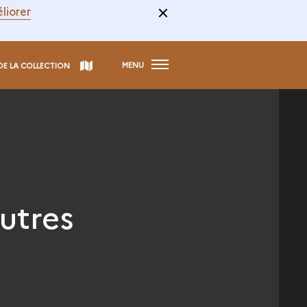
liorer
MENU
DE LA COLLECTION
autres