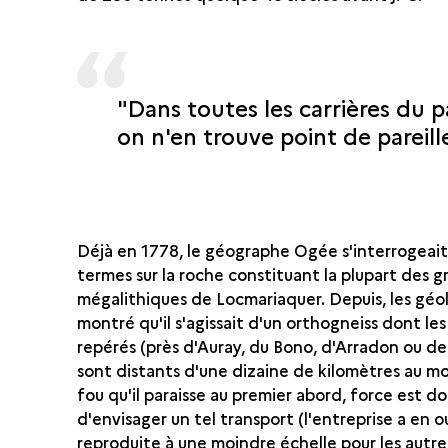
"Dans toutes les carrières du p
on n'en trouve point de pareill
Déjà en 1778, le géographe Ogée s'interrogeait
termes sur la roche constituant la plupart des g
mégalithiques de Locmariaquer. Depuis, les géo
montré qu'il s'agissait d'un orthogneiss dont les
repérés (près d'Auray, du Bono, d'Arradon ou de
sont distants d'une dizaine de kilomètres au mo
fou qu'il paraisse au premier abord, force est d
d'envisager un tel transport (l'entreprise a en 
reproduite à une moindre échelle pour les autre