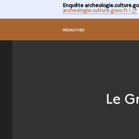
Enquête archeologie.culture.gou
archeologie.culture.gouv.fr !
MÉGALITHES
Le Gr