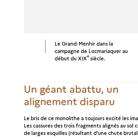
Le Grand-Menhir dans la
campagne de Locmariaquer au
e
début du XIX
siècle.
Un géant abattu, un
alignement disparu
Le bris de ce monolithe a toujours excité les im
Les cassures des trois fragments alignés au sol
de larges esquilles (résultant d'une chute bruta