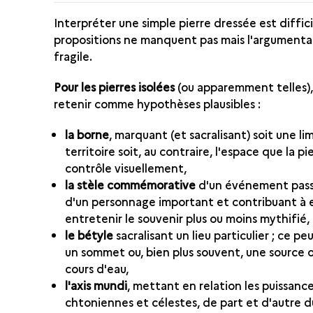
Interpréter une simple pierre dressée est difficil
propositions ne manquent pas mais l'argumentai
fragile.
Pour les pierres isolées
(ou apparemment telles),
retenir comme hypothèses plausibles :
la borne
, marquant (et sacralisant) soit une li
territoire soit, au contraire, l'espace que la pi
contrôle visuellement,
la stèle commémorative
d'un événement pas
d'un personnage important et contribuant à 
entretenir le souvenir plus ou moins mythifié,
le bétyle
sacralisant un lieu particulier ; ce pe
un sommet ou, bien plus souvent, une source 
cours d'eau,
l'axis mundi
, mettant en relation les puissanc
chtoniennes et célestes, de part et d'autre