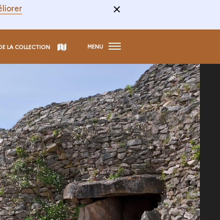
liorer
MENU
DE LA COLLECTION