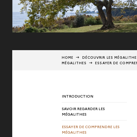
HOME
DÉCOUVRIR LES MÉGALITH
MÉGALITHES
ESSAYER DE COMPRE
INTRODUCTION
SAVOIR REGARDER LES
MÉGALITHES
ESSAYER DE COMPRENDRE LES
MÉGALITHES