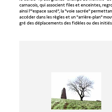
carnacois, qui associent files et enceintes, reg
ainsi l'"espace sacré", la "voie sacrée" permetta
accéder dans les règles et un "arrière-plan" mo
gré des déplacements des fidèles ou des initiés