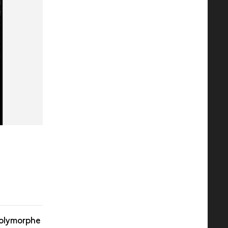
polymorphe