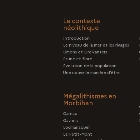
Le contexte
néolithique
Introduction
Le niveau de la mer et les rivages
Limons et Dreikanters
Faune et flore
Evolution de la population
Une nouvelle manière d’être
Mégalithismes en
Morbihan
Carnac
Gavrinis
Locmariaquer
Le Petit-Mont