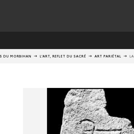
ES DU MORBIHAN
L’ART, REFLET DU SACRÉ
ART PARIÉTAL
L