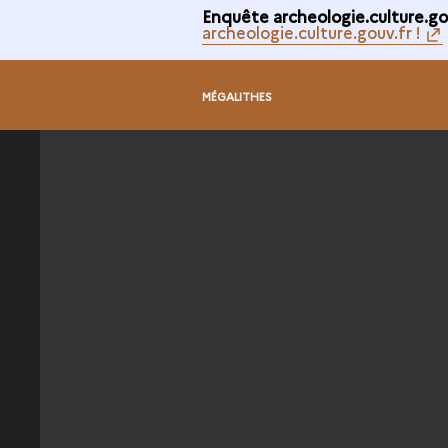
Enquête archeologie.culture.gou
archeologie.culture.gouv.fr !
MÉGALITHES