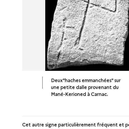
Deux"haches emmanchées" sur
une petite dalle provenant du
Mané-Kerioned à Carnac.
Cet autre signe particulièrement fréquent et 