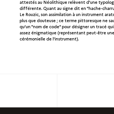
attestés au Néolithique relèvent d'une typolog
différente. Quant au signe dit en "hache-charr
Le Rouzic, son assimilation à un instrument arat
plus que douteuse ; ce terme pittoresque ne sau
qu'un "nom de code" pour désigner un tracé qui
assez énigmatique (représentant peut-être une
cérémonielle de l'instrument).