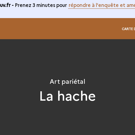
v.fr -
Prenez 3 minutes pour
répondre à l'enquête et amé
CARTE 
Art pariétal
La hache