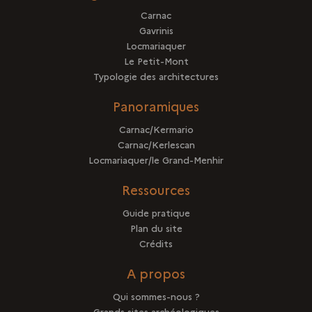
Carnac
Gavrinis
Locmariaquer
Le Petit-Mont
Typologie des architectures
Panoramiques
Carnac/Kermario
Carnac/Kerlescan
Locmariaquer/le Grand-Menhir
Ressources
Guide pratique
Plan du site
Crédits
A propos
Qui sommes-nous ?
Grands sites archéologiques