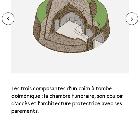
ide
N
ous
sl
Les trois composantes d'un cairn à tombe
dolménique : la chambre funéraire, son couloir
d'accès et l'architecture protectrice avec ses
parements.