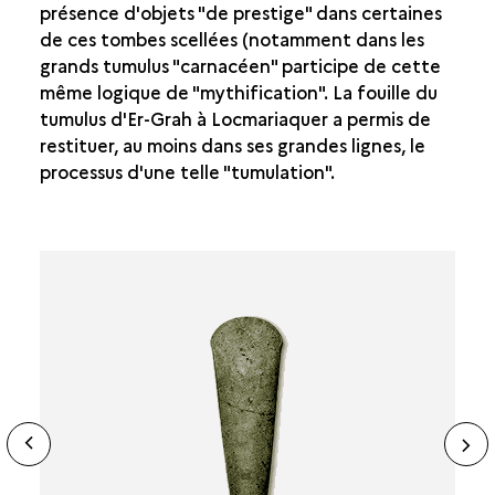
présence d'objets "de prestige" dans certaines
de ces tombes scellées (notamment dans les
grands tumulus "carnacéen" participe de cette
même logique de "mythification". La fouille du
tumulus d'Er-Grah à Locmariaquer a permis de
restituer, au moins dans ses grandes lignes, le
processus d'une telle "tumulation".
ide
N
ous
sl