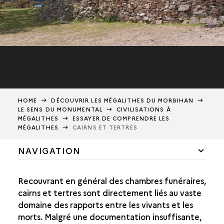
HOME
DÉCOUVRIR LES MÉGALITHES DU MORBIHAN
LE SENS DU MONUMENTAL
CIVILISATIONS À
MÉGALITHES
ESSAYER DE COMPRENDRE LES
MÉGALITHES
CAIRNS ET TERTRES
NAVIGATION
INTRODUCTION
Recouvrant en général des chambres funéraires,
SAVOIR REGARDER LES MÉGALITHES
cairns et tertres sont directement liés au vaste
domaine des rapports entre les vivants et les
ESSAYER DE COMPRENDRE LES MÉGALITHES
morts. Malgré une documentation insuffisante,