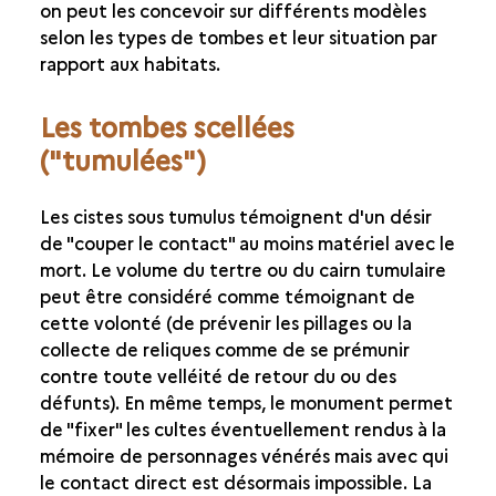
CAIRNS ET TERTRES
on peut les concevoir sur différents modèles
selon les types de tombes et leur situation par
MENHIRS
rapport aux habitats.
VERS UN MODÈLE INTERPRÉTATIF
Les tombes scellées
("tumulées")
Les cistes sous tumulus témoignent d'un désir
de "couper le contact" au moins matériel avec le
mort. Le volume du tertre ou du cairn tumulaire
peut être considéré comme témoignant de
cette volonté (de prévenir les pillages ou la
collecte de reliques comme de se prémunir
contre toute velléité de retour du ou des
défunts). En même temps, le monument permet
de "fixer" les cultes éventuellement rendus à la
mémoire de personnages vénérés mais avec qui
le contact direct est désormais impossible. La