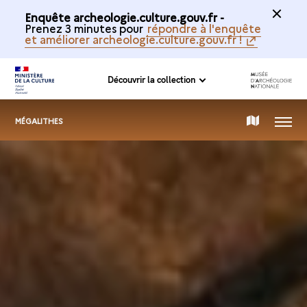
Enquête archeologie.culture.gouv.fr -
Prenez 3 minutes pour
répondre à l'enquête
et améliorer archeologie.culture.gouv.fr !
Découvrir la collection
MENU
CARTE
MÉGALITHES
DE
LA
COLLECTION