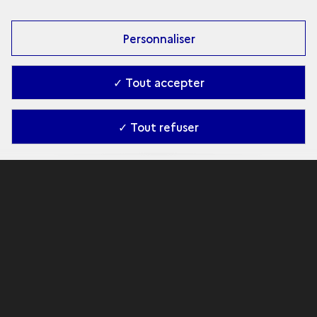
Personnaliser
✓ Tout accepter
✓ Tout refuser
Découvrir les mégalithes
du Morbihan