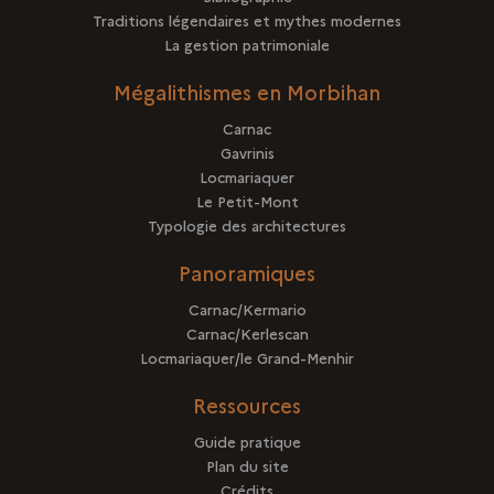
Traditions légendaires et mythes modernes
La gestion patrimoniale
Mégalithismes en Morbihan
Carnac
Gavrinis
Locmariaquer
Le Petit-Mont
Typologie des architectures
Panoramiques
Carnac/Kermario
Carnac/Kerlescan
Locmariaquer/le Grand-Menhir
Ressources
Guide pratique
Plan du site
Crédits