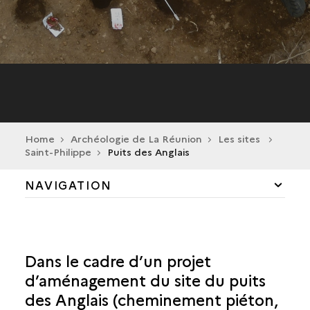
Home
Archéologie de La Réunion
Les sites
Saint-Philippe
Puits des Anglais
NAVIGATION
CILAOS
LA POSSESSION
Dans le cadre d’un projet
d’aménagement du site du puits
SAINT-ANDRÉ
des Anglais (cheminement piéton,