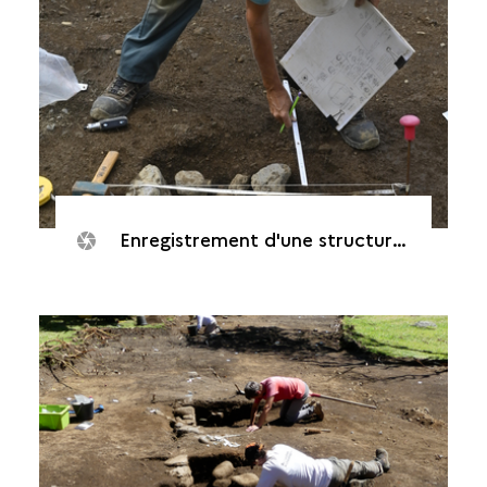
Enregistrement d'une structure (Saint-Philippe, Puits des Anglais, 2020)