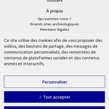
Glossaire
À propos
Qui sommes-nous ?
Grands sites archéologiques
Mentions légales
Crédits
Ce site utilise des cookies afin de vous proposer des
vidéos, des boutons de partage, des messages de
communication personnalisés, des remontées de
contenus de plateformes sociales et des contenus
terms
Découvrir la collection
animés et interactifs.
Personnaliser
✓ Tout accepter