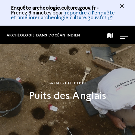
Enquête archeologie.culture.gouv.fr -
Prenez 3 minutes pour
répondre à l'enquête
et améliorer archeologie.culture.gouv.fr !
ARCHÉOLOGIE DANS L'OCÉAN INDIEN
CARTE
MENU
DE
LA
SAINT-PHILIPPE
Puits des Anglais
COLLECTION