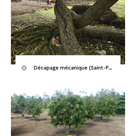
Décapage mécanique (Saint-Philippe, Puits des Anglais, 2020)