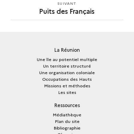
SUIVANT
SUIVANT
Puits des Français
PUITS
DES
FRANÇAIS
La Réunion
Une île au potentiel multiple
Un territoire structuré
Une organisation coloniale
Occupations des Hauts
Missions et méthodes
Les sites
Ressources
Médiathèque
Plan du site
Bibliographie