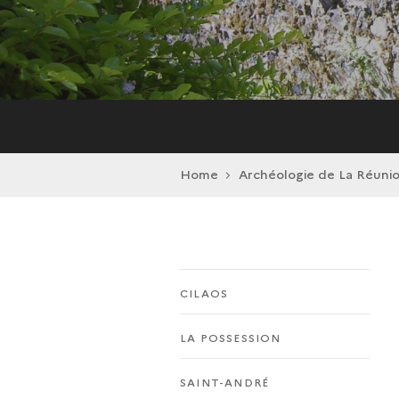
Home
Archéologie de La Réuni
CILAOS
LA POSSESSION
SAINT-ANDRÉ