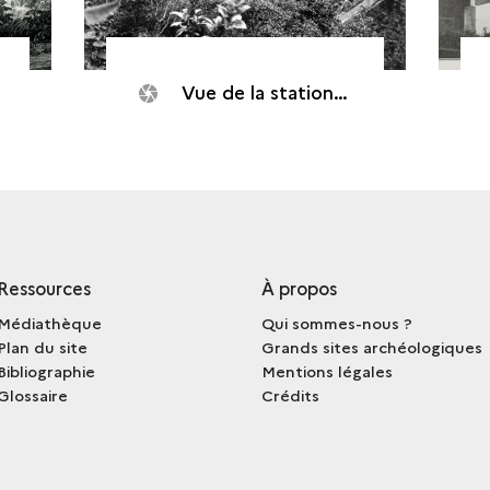
Vue de la station thermale, Salazie
Ressources
À propos
Médiathèque
Qui sommes-nous ?
Plan du site
Grands sites archéologiques
Bibliographie
Mentions légales
Glossaire
Crédits