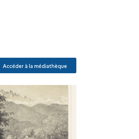
Accéder à la médiathèque