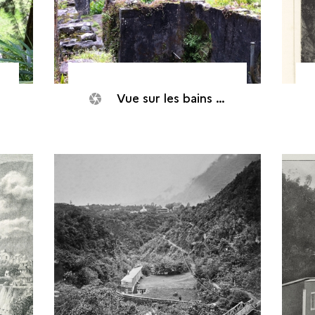
Vue sur les bains (Salazie, Thermes de Hell-Bourg, 2013)