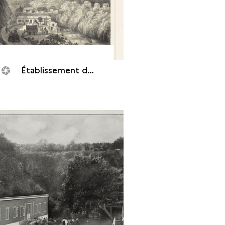
Établissement des eaux thermales de Salazie