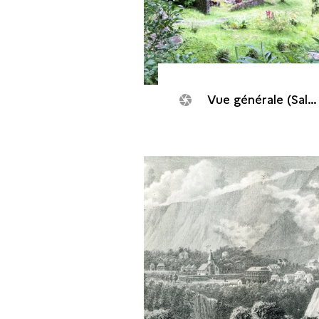
Vue générale (Salazie, Thermes de Hell-Bourg, 2013)