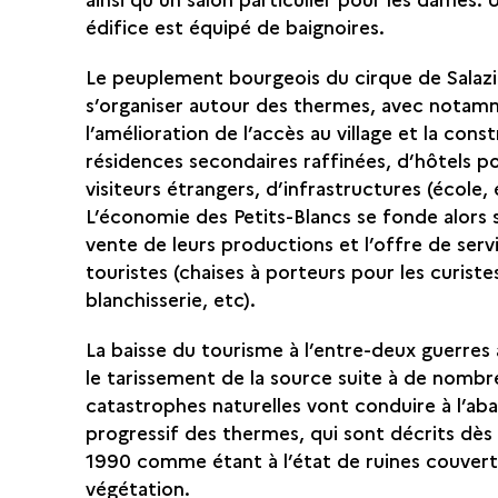
édifice est équipé de baignoires.
Le peuplement bourgeois du cirque de Salazi
s’organiser autour des thermes, avec nota
l’amélioration de l’accès au village et la cons
résidences secondaires raffinées, d’hôtels po
visiteurs étrangers, d’infrastructures (école, é
L’économie des Petits-Blancs se fonde alors s
vente de leurs productions et l’offre de serv
touristes (chaises à porteurs pour les curiste
blanchisserie, etc).
La baisse du tourisme à l’entre-deux guerres 
le tarissement de la source suite à de nomb
catastrophes naturelles vont conduire à l’a
progressif des thermes, qui sont décrits dès
1990 comme étant à l’état de ruines couvert
végétation.