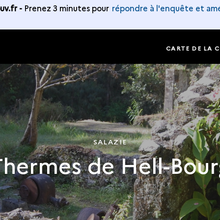
v.fr -
Prenez 3 minutes pour
répondre à l'enquête et amé
CARTE DE LA 
SALAZIE
Thermes de Hell-Bour