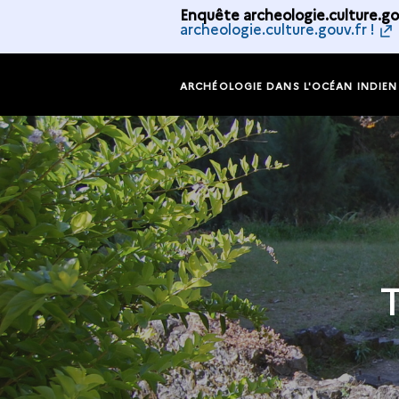
Enquête archeologie.culture.gou
archeologie.culture.gouv.fr !
ARCHÉOLOGIE DANS L'OCÉAN INDIEN