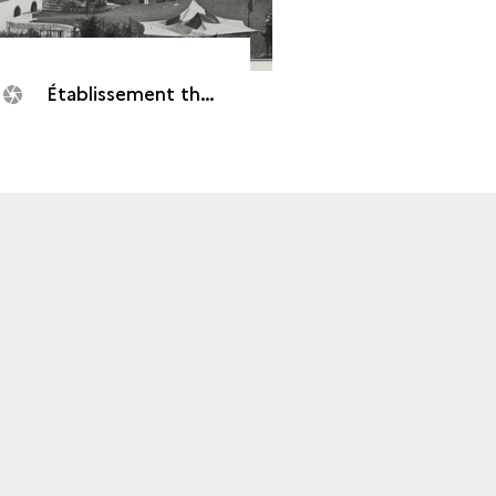
Établissement thermal de Hell-Bourg