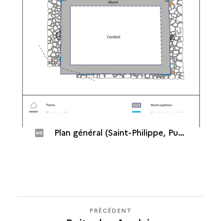
Plan général (Saint-Philippe, Puits des Français, 2014)
PRÉCÉDENT
PRÉCÉDENT