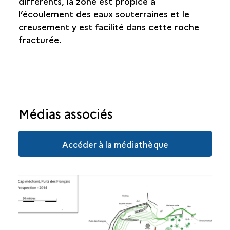
différents, la zone est propice à
l’écoulement des eaux souterraines et le
creusement y est facilité dans cette roche
fracturée.
Médias associés
Accéder à la médiathèque