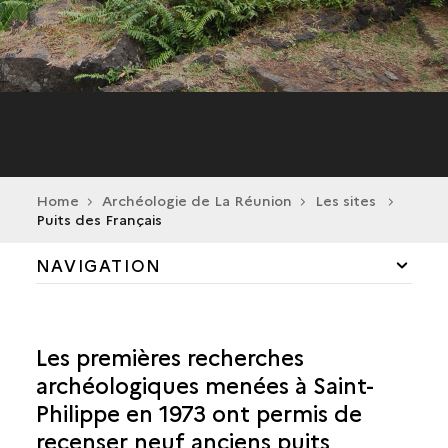
Home
Archéologie de La Réunion
Les sites
Puits des Français
NAVIGATION
CILAOS
Les premières recherches
LA POSSESSION
archéologiques menées à Saint-
Philippe en 1973 ont permis de
SAINT-ANDRÉ
recenser neuf anciens puits