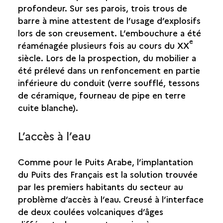
PUITS DES FRANÇAIS
profondeur. Sur ses parois, trois trous de
barre à mine attestent de l’usage d’explosifs
SAINTE-ROSE
lors de son creusement. L’embouchure a été
e
réaménagée plusieurs fois au cours du XX
SAINTE-SUZANNE
siècle. Lors de la prospection, du mobilier a
été prélevé dans un renfoncement en partie
SALAZIE
inférieure du conduit (verre soufflé, tessons
de céramique, fourneau de pipe en terre
cuite blanche).
L’accès à l’eau
Comme pour le Puits Arabe, l’implantation
du Puits des Français est la solution trouvée
par les premiers habitants du secteur au
problème d’accès à l’eau. Creusé à l’interface
de deux coulées volcaniques d’âges