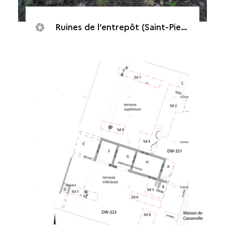
Ruines de l’entrepôt (Saint-Pierre, Maison de Canonville, 2015)