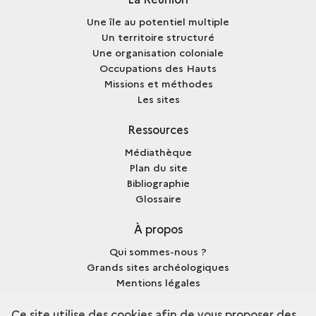
Une île au potentiel multiple
Un territoire structuré
Une organisation coloniale
Occupations des Hauts
Missions et méthodes
Les sites
Ressources
Médiathèque
Plan du site
Bibliographie
Glossaire
À propos
Qui sommes-nous ?
Grands sites archéologiques
Mentions légales
Crédits
Ce site utilise des cookies afin de vous proposer des