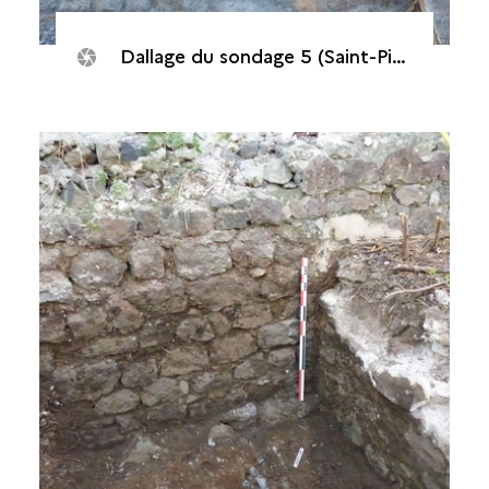
Dallage du sondage 5 (Saint-Pierre, Maison de Canonville, 2015)