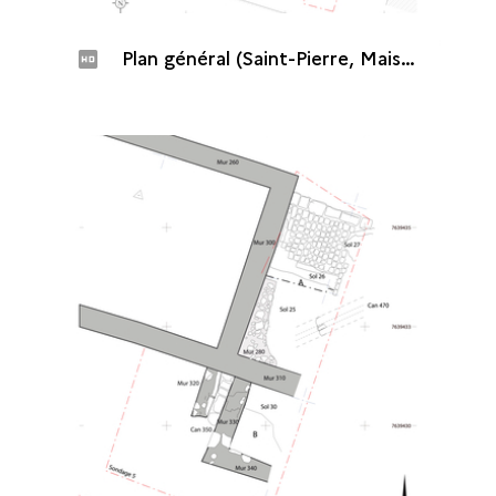
Plan général (Saint-Pierre, Maison de Canonville, 2015)