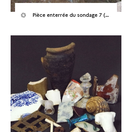
Pièce enterrée du sondage 7 (Saint-Pierre, Maison de Canonville, 2015)