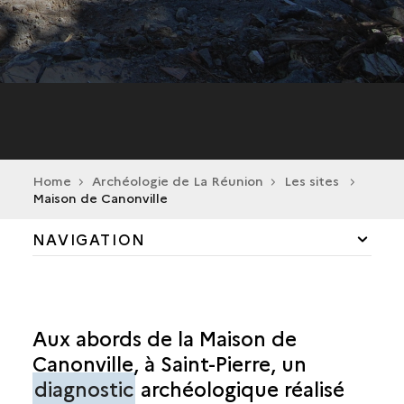
Home
Archéologie de La Réunion
Les sites
Maison de Canonville
NAVIGATION
CILAOS
LA POSSESSION
Aux abords de la Maison de
Canonville, à Saint-Pierre, un
SAINT-ANDRÉ
diagnostic
archéologique réalisé