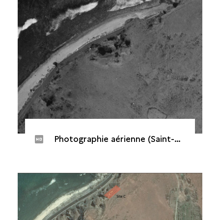
Photographie aérienne (Saint-Paul, Cap Champagne, 1950)