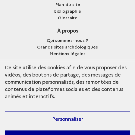
Plan du site
Bibliographie
Glossaire
À propos
Qui sommes-nous ?
Grands sites archéologiques
Mentions légales
Crédits
Ce site utilise des cookies afin de vous proposer des
vidéos, des boutons de partage, des messages de
communication personnalisés, des remontées de
contenus de plateformes sociales et des contenus
terms
Découvrir la collection
animés et interactifs.
Personnaliser