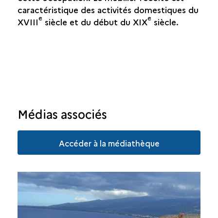
SAINTE-SUZANNE
caractéristique des activités domestiques du
e
e
XVIII
siècle et du début du XIX
siècle.
SALAZIE
Médias associés
Accéder à la médiathèque