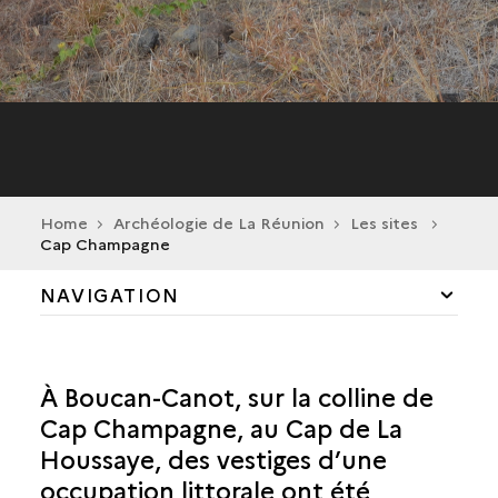
Home
Archéologie de La Réunion
Les sites
Cap Champagne
NAVIGATION
CILAOS
À Boucan-Canot, sur la colline de
LA POSSESSION
Cap Champagne, au Cap de La
Houssaye, des vestiges d’une
SAINT-ANDRÉ
occupation littorale ont été