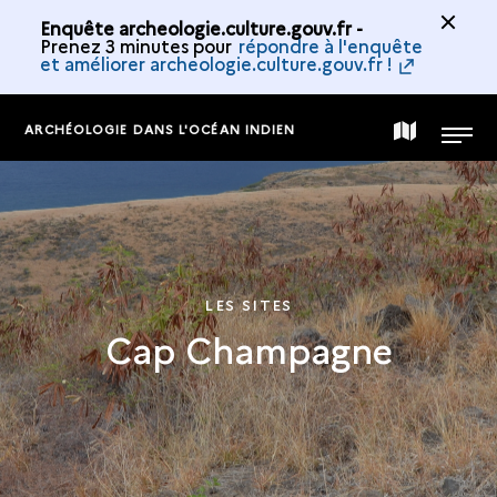
Enquête archeologie.culture.gouv.fr -
Prenez 3 minutes pour
répondre à l'enquête
et améliorer archeologie.culture.gouv.fr !
ARCHÉOLOGIE DANS L'OCÉAN INDIEN
CARTE
MENU
DE
LA
LES SITES
Cap Champagne
COLLECTION