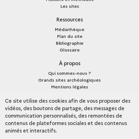
Les sites
Ressources
Médiathèque
Plan du site
Bibliographie
Glossaire
À propos
Qui sommes-nous ?
Grands sites archéologiques
Mentions légales
Crédits
Ce site utilise des cookies afin de vous proposer des
vidéos, des boutons de partage, des messages de
communication personnalisés, des remontées de
contenus de plateformes sociales et des contenus
terms
Découvrir la collection
animés et interactifs.