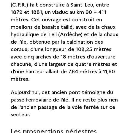
SAINT-PHILIPPE
(C.P.R.) fait construire à Saint-Leu, entre
1879 et 1881, un viaduc au km 90 + 411
SAINTE-ROSE
mètres. Cet ouvrage est construit en
moellons de basalte taillé, avec de la chaux
SAINTE-SUZANNE
hydraulique de Teil (Ardèche) et de la chaux
de l’île, obtenue par la calcination des
SALAZIE
coraux, d'une longueur de 108,25 mètres
avec cinq arches de 18 mètres d’ouverture
chacune, d'une largeur de quatre mètres et
d'une hauteur allant de 7,64 mètres à 11,60
mètres.
Aujourd'hui, cet ancien pont témoigne du
passé ferroviaire de l'île. Il ne reste plus rien
de l'ancien passage de la voie ferrée sur ce
secteur.
Les prospections pédestres