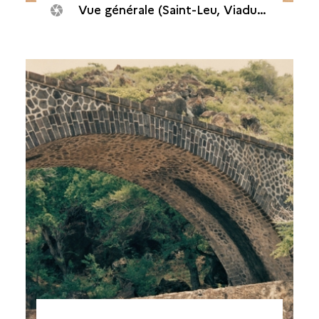
Vue générale (Saint-Leu, Viaduc de la ravine des Colimaçons, 1994)