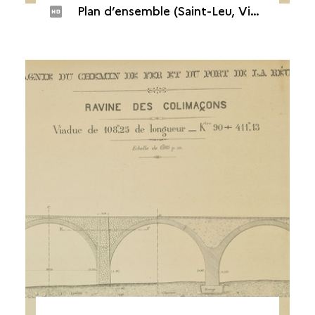
Plan d’ensemble (Saint-Leu, Viaduc de la ravine des Colimaçons)