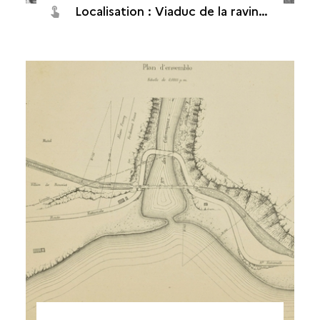
Localisation : Viaduc de la ravine des Colimaçons à Saint-Leu