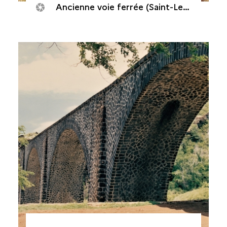
Ancienne voie ferrée (Saint-Leu, Viaduc de la ravine des Colimaçons, 2016)