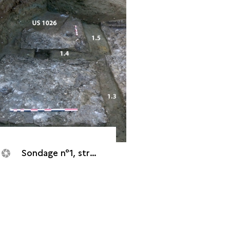
Sondage n°1, structure F1 (Saint-Denis, Rue de la Batterie, 2018)