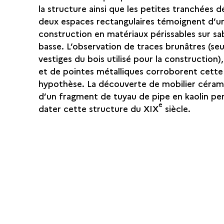
la structure ainsi que les petites tranchées d
deux espaces rectangulaires témoignent d’u
construction en matériaux périssables sur sa
basse. L’observation de traces brunâtres (seu
vestiges du bois utilisé pour la construction)
et de pointes métalliques corroborent cette
hypothèse. La découverte de mobilier céram
d’un fragment de tuyau de pipe en kaolin p
e
dater cette structure du XIX
siècle.