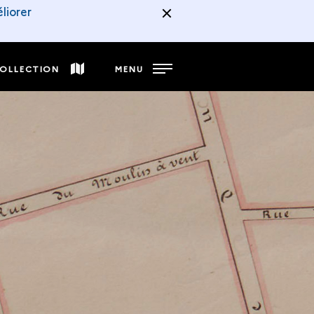
liorer
COLLECTION
MENU