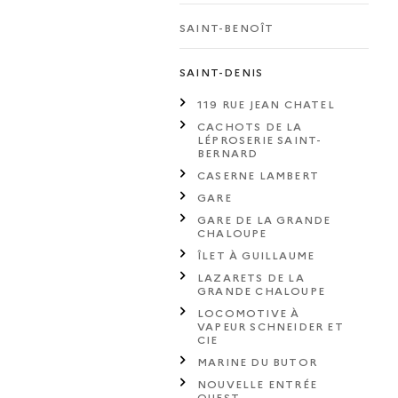
SAINT-BENOÎT
SAINT-DENIS
119 RUE JEAN CHATEL
CACHOTS DE LA
LÉPROSERIE SAINT-
BERNARD
CASERNE LAMBERT
GARE
GARE DE LA GRANDE
CHALOUPE
ÎLET À GUILLAUME
LAZARETS DE LA
GRANDE CHALOUPE
LOCOMOTIVE À
VAPEUR SCHNEIDER ET
CIE
MARINE DU BUTOR
NOUVELLE ENTRÉE
OUEST