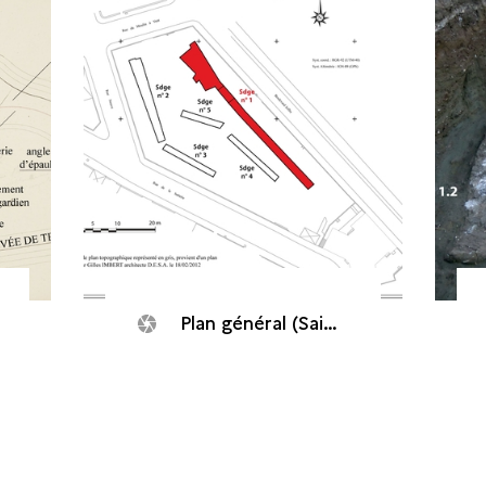
Plan général (Saint-Denis, Rue de la Batterie, 2018)