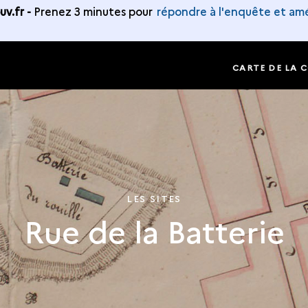
v.fr -
Prenez 3 minutes pour
répondre à l'enquête et amé
CARTE DE LA 
LES SITES
Rue de la Batterie