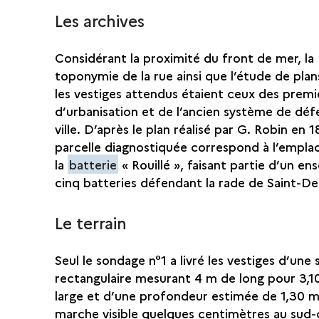
Les archives
Considérant la proximité du front de mer, la
toponymie de la rue ainsi que l’étude de plan
les vestiges attendus étaient ceux des premi
d’urbanisation et de l’ancien système de déf
ville. D’après le plan réalisé par G. Robin en 1
parcelle diagnostiquée correspond à l’empl
la
batterie
« Rouillé », faisant partie d’un e
cinq batteries défendant la rade de Saint-De
Le terrain
Seul le sondage n°1 a livré les vestiges d’une
rectangulaire mesurant 4 m de long pour 3,1
large et d’une profondeur estimée de 1,30 m
marche visible quelques centimètres au sud