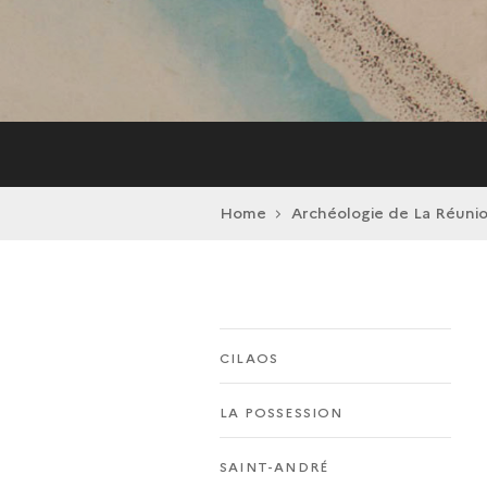
Home
Archéologie de La Réuni
CILAOS
LA POSSESSION
SAINT-ANDRÉ