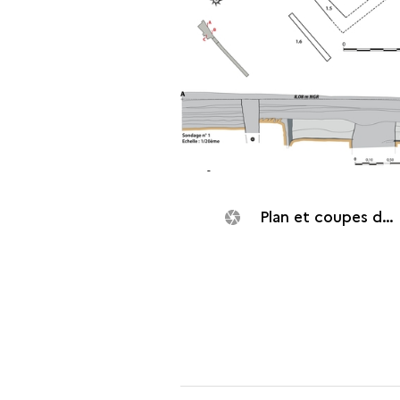
Plan et coupes de la structure F1 (Saint-Denis, Rue de la Batterie, 2018)