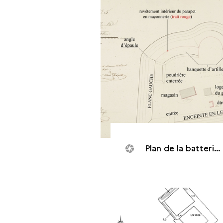
Plan de la batterie N°5 dite Rouillée