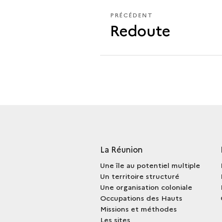
PRÉCÉDENT
PRÉCÉDENT
Redoute
La Réunion
Une île au potentiel multiple
Un territoire structuré
Une organisation coloniale
Occupations des Hauts
Missions et méthodes
Les sites