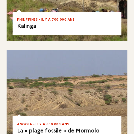
PHILIPPINES - IL Y A 700 000 ANS
Kalinga
EN RÉSUMÉ
ANGOLA - IL Y A 600 000 ANS
La « plage fossile » de Mormolo