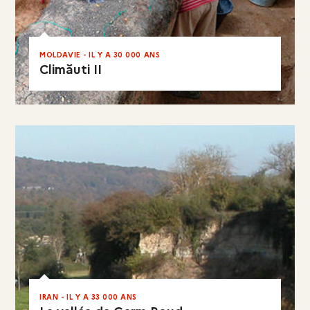
MOLDAVIE - IL Y A 30 000 ANS
Climăuti II
EN RÉSUMÉ
IRAN - IL Y A 33 000 ANS