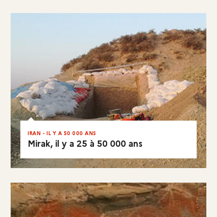
EN RÉSUMÉ
IRAN - IL Y A 50 000 ANS
Mirak, il y a 25 à 50 000 ans
EN RÉSUMÉ