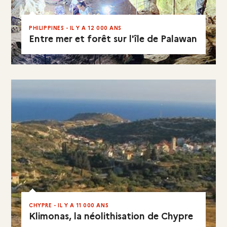
PHILIPPINES - IL Y A 12 000 ANS
Entre mer et forêt sur l'île de Palawan
EN RÉSUMÉ
CHYPRE - IL Y A 11 000 ANS
Klimonas, la néolithisation de Chypre