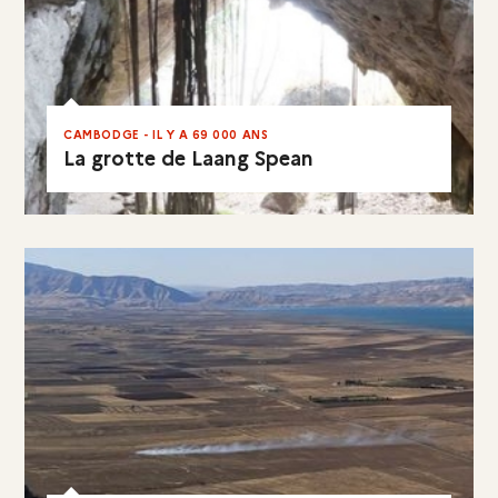
CAMBODGE - IL Y A 69 000 ANS
La grotte de Laang Spean
EN RÉSUMÉ