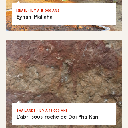
ISRAËL - IL Y A 15 000 ANS
Eynan-Mallaha
EN RÉSUMÉ
THAÏLANDE - IL Y A 13 000 ANS
L’abri-sous-roche de Doi Pha Kan