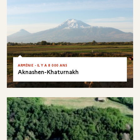
ARMÉNIE - IL Y A 8 000 ANS
Aknashen-Khaturnakh
EN RÉSUMÉ