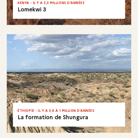
KENYA - IL Y A 3,3 MILLIONS D’ANNÉES
Lomekwi 3
EN RÉSUMÉ
ÉTHIOPIE - IL Y A 3,6 À 1 MILLION D’ANNÉES
La formation de Shungura
EN RÉSUMÉ