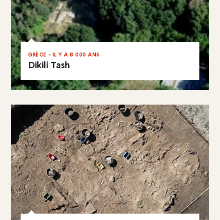
GRÈCE - IL Y A 8 000 ANS
Dikili Tash
EN RÉSUMÉ