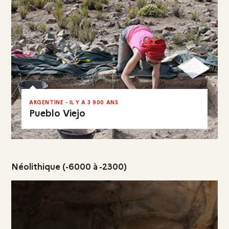
ARGENTINE - IL Y A 3 900 ANS
Pueblo Viejo
EN RÉSUMÉ
Néolithique (-6000 à -2300)