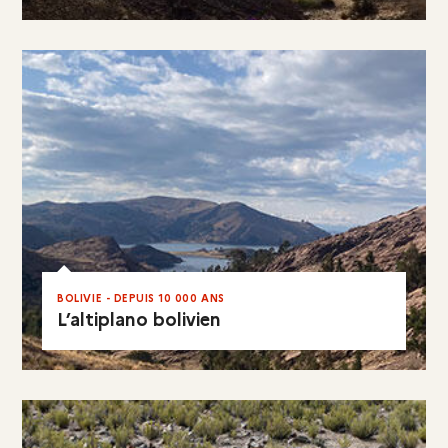
EN RÉSUMÉ
BOLIVIE - DEPUIS 10 000 ANS
L’altiplano bolivien
EN RÉSUMÉ