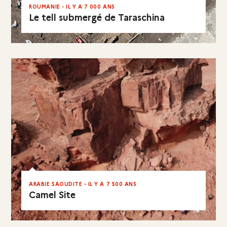
ROUMANIE - IL Y A 7 000 ANS
Le tell submergé de Taraschina
EN RÉSUMÉ
ARABIE SAOUDITE - IL Y A 7 500 ANS
Camel Site
EN RÉSUMÉ