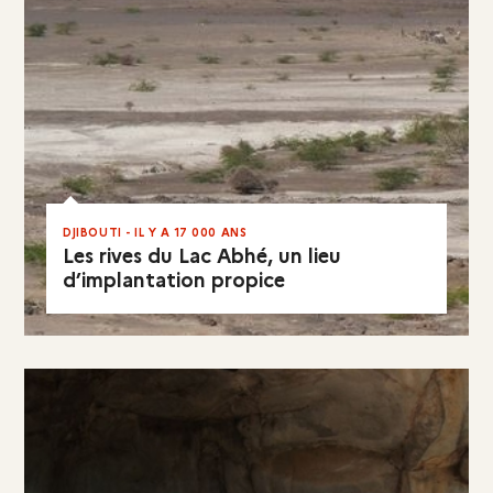
DJIBOUTI - IL Y A 17 000 ANS
Les rives du Lac Abhé, un lieu
d’implantation propice
EN RÉSUMÉ