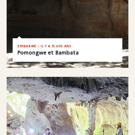
ZIMBABWE – IL Y A 15 000 ANS
Pomongwe et Bambata
EN RÉSUMÉ