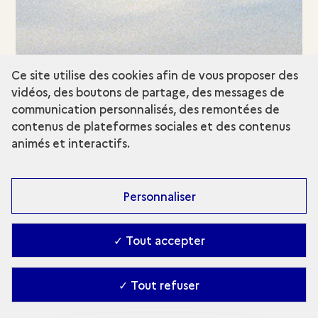
Ce site utilise des cookies afin de vous proposer des
vidéos, des boutons de partage, des messages de
communication personnalisés, des remontées de
SYRIE - IL Y A 7 000 ANS
contenus de plateformes sociales et des contenus
Ashara et sa région
animés et interactifs.
EN RÉSUMÉ
Personnaliser
✓ Tout accepter
✓ Tout refuser