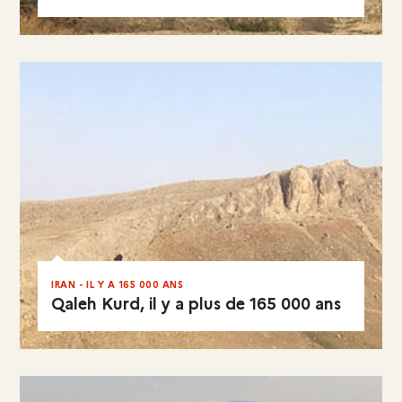
EN RÉSUMÉ
IRAN - IL Y A 165 000 ANS
Qaleh Kurd, il y a plus de 165 000 ans
EN RÉSUMÉ