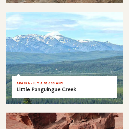
EN RÉSUMÉ
AKASKA - IL Y A 10 000 ANS
Little Panguingue Creek
EN RÉSUMÉ