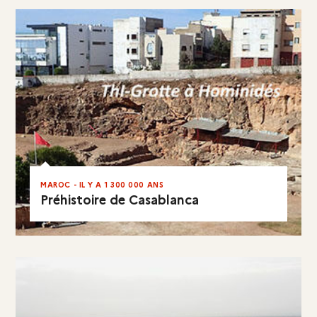
MAROC - IL Y A 1 300 000 ANS
Préhistoire de Casablanca
EN RÉSUMÉ