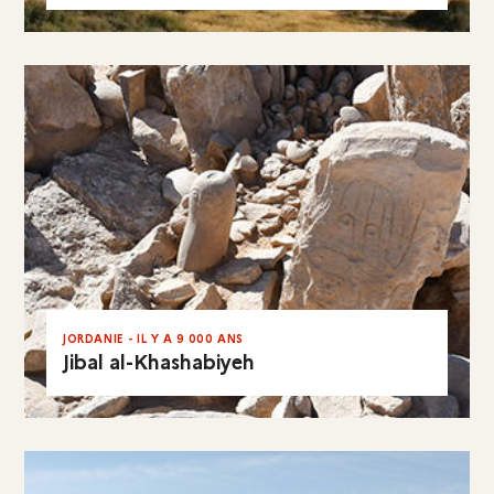
EN RÉSUMÉ
JORDANIE - IL Y A 9 000 ANS
Jibal al-Khashabiyeh
EN RÉSUMÉ