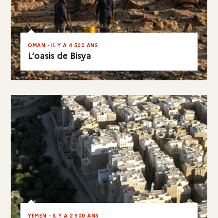
OMAN - IL Y A 4 500 ANS
L’oasis de Bisya
EN RÉSUMÉ
YÉMEN - IL Y A 2 500 ANS