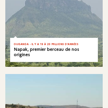
OUGANDA - IL Y A 19 À 20 MILLIONS D'ANNÉES
Napak, premier berceau de nos
origines
EN RÉSUMÉ