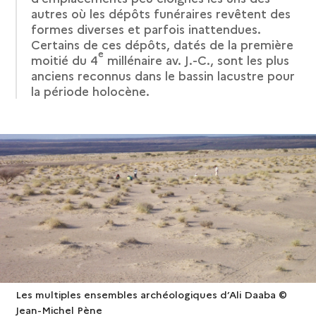
autres où les dépôts funéraires revêtent des
formes diverses et parfois inattendues.
Certains de ces dépôts, datés de la première
e
moitié du 4
millénaire av. J.-C., sont les plus
anciens reconnus dans le bassin lacustre pour
la période holocène.
Les multiples ensembles archéologiques d’Ali Daaba ©
Jean-Michel Pène