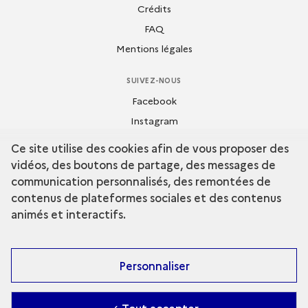
Crédits
FAQ
Mentions légales
SUIVEZ-NOUS
Facebook
Instagram
Dailymotion
Ce site utilise des cookies afin de vous proposer des
Flickr
vidéos, des boutons de partage, des messages de
Youtube
communication personnalisés, des remontées de
contenus de plateformes sociales et des contenus
animés et interactifs.
Personnaliser