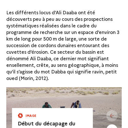
Les différents locus d’Ali Daaba ont été
découverts peu à peu au cours des prospections
systématiques réalisées dans le cadre du
programme de recherche sur un espace d’environ 3
km de long pour 500 m de large, une sorte de
succession de cordons dunaires entourant des
cuvettes d’érosion. Ce secteur du bassin est
dénommé Ali Daaba, ce dernier mot signifiant
ensellement, crête, au sens géographique, à moins
qu’il s’agisse du mot Dabba qui signifie ravin, petit
oued (Morin, 2012).
see pr
IMAGE
Début du décapage du