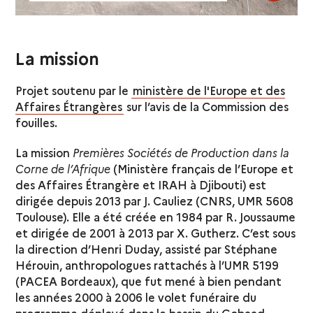
La mission
Projet soutenu par le
ministère de l'Europe et des
Affaires Étrangères
sur l’avis de la Commission des
fouilles.
La mission
Premières Sociétés de Production dans la
Corne de l’Afrique
(Ministère français de l’Europe et
des Affaires Étrangère et IRAH à Djibouti) est
dirigée depuis 2013 par J. Cauliez (CNRS, UMR 5608
Toulouse). Elle a été créée en 1984 par R. Joussaume
et dirigée de 2001 à 2013 par X. Gutherz. C’est sous
la direction d’Henri Duday, assisté par Stéphane
Hérouin, anthropologues rattachés à l’UMR 5199
(PACEA Bordeaux), que fut mené à bien pendant
les années 2000 à 2006 le volet funéraire du
programme déployé dans le bassin du Gobaad.