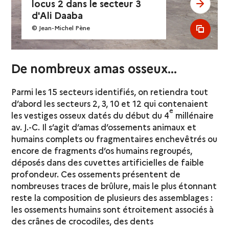
locus 2 dans le secteur 3
see ne
d'Ali Daaba
© Jean-Michel Pène
see al
De nombreux amas osseux...
Parmi les 15 secteurs identifiés, on retiendra tout
d’abord les secteurs 2, 3, 10 et 12 qui contenaient
e
les vestiges osseux datés du début du 4
millénaire
av. J.-C. Il s’agit d’amas d’ossements animaux et
humains complets ou fragmentaires enchevêtrés ou
encore de fragments d’os humains regroupés,
déposés dans des cuvettes artificielles de faible
profondeur. Ces ossements présentent de
nombreuses traces de brûlure, mais le plus étonnant
reste la composition de plusieurs des assemblages :
les ossements humains sont étroitement associés à
des crânes de crocodiles, des dents