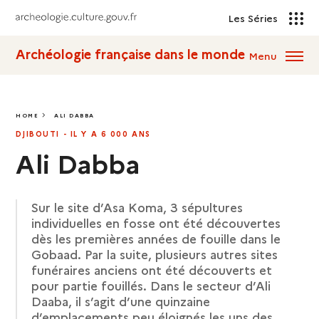
Les Séries
Archéologie française dans le monde
Menu
HOME
ALI DABBA
ALI DABBA
DJIBOUTI - IL Y A 6 000 ANS
Ali Dabba
Sur le site d’Asa Koma, 3 sépultures
individuelles en fosse ont été découvertes
dès les premières années de fouille dans le
Gobaad. Par la suite, plusieurs autres sites
funéraires anciens ont été découverts et
pour partie fouillés. Dans le secteur d’Ali
Daaba, il s’agit d’une quinzaine
d’emplacements peu éloignés les uns des