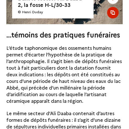
2, la fosse H-L/30-33
© Henri Duday
see al
...témoins des pratiques funéraires
L’étude taphonomique des ossements humains
permet d’écarter l’hypothèse de la pratique de
l’anthropophagie. Il s’agit bien de dépôts funéraires
tout à fait particuliers dont la datation fournit
deux indications : les dépôts ont été constitués au
cours d’une période de haut niveau des eaux du lac
Abbé, qui précède d’un millénaire la période
d’aridification au cours de laquelle l’artisanat
céramique apparaît dans la région.
Le même secteur d’Ali Daaba contenait d’autres
formes de dépôts funéraires : il s’agit d’une dizaine
de sépultures individuelles primaires installées dans