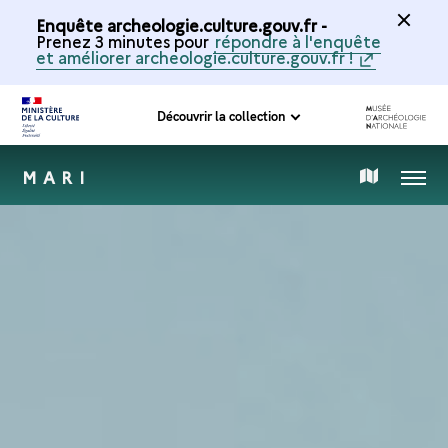
Enquête archeologie.culture.gouv.fr -
Prenez 3 minutes pour
répondre à l'enquête
et améliorer archeologie.culture.gouv.fr !
Découvrir la collection
MARI
MENU
CARTE
DE
LA
COLLECTION