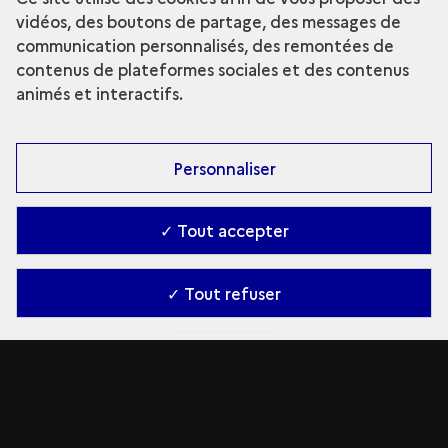
vidéos, des boutons de partage, des messages de
communication personnalisés, des remontées de
contenus de plateformes sociales et des contenus
animés et interactifs.
Personnaliser
✓ Tout accepter
✓ Tout refuser
Le Grand Palais royal
Histoire des recherches