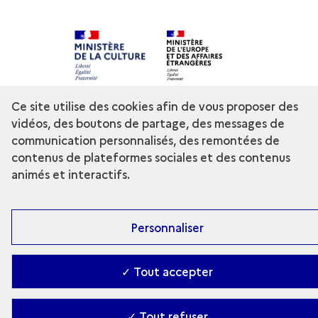
Contact
-
Accessibilité : Partiellement conforme
-
Ce site utilise des cookies afin de vous proposer des
Gestion des cookies
-
Ministère de la Culture
vidéos, des boutons de partage, des messages de
communication personnalisés, des remontées de
contenus de plateformes sociales et des contenus
animés et interactifs.
Personnaliser
✓ Tout accepter
✓ Tout refuser