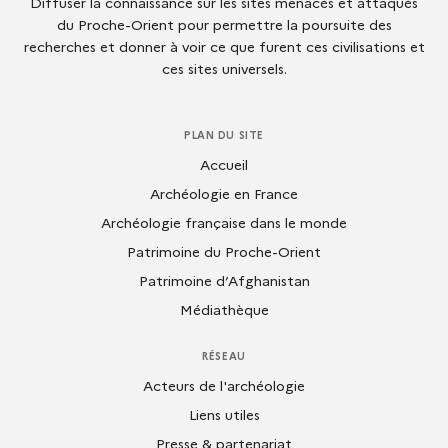
Diffuser la connaissance sur les sites menacés et attaqués
du Proche-Orient pour permettre la poursuite des
recherches et donner à voir ce que furent ces civilisations et
ces sites universels.
PLAN DU SITE
Accueil
Archéologie en France
Archéologie française dans le monde
Patrimoine du Proche-Orient
Patrimoine d’Afghanistan
Médiathèque
RÉSEAU
Acteurs de l'archéologie
Liens utiles
Presse & partenariat