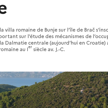
e
la villa romaine de Bunje sur l’île de Brač s’ins
rtant sur l’étude des mécanismes de l’occu
 la Dalmatie centrale (aujourd’hui en Croatie
er
romaine au I
siècle av. J.-C.