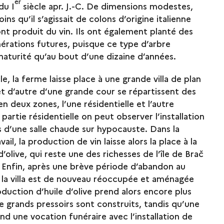
er
du I
siècle apr. J.-C. De dimensions modestes,
s qu’il s’agissait de colons d’origine italienne
ont produit du vin. Ils ont également planté des
énérations futures, puisque ce type d’arbre
 maturité qu’au bout d’une dizaine d’années.
le, la ferme laisse place à une grande villa de plan
et d’autre d’une grande cour se répartissent des
n deux zones, l’une résidentielle et l’autre
partie résidentielle on peut observer l’installation
 d’une salle chaude sur hypocauste. Dans la
ail, la production de vin laisse alors la place à la
’olive, qui reste une des richesses de l’île de Brač
 Enfin, après une brève période d’abandon au
, la villa est de nouveau réoccupée et aménagée
oduction d’huile d’olive prend alors encore plus
 grands pressoirs sont construits, tandis qu’une
rend une vocation funéraire avec l’installation de