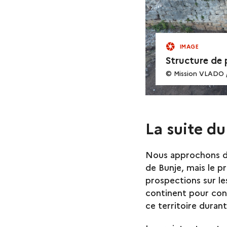
IMAGE
Structure de 
© Mission VLADO 
La suite d
Nous approchons de 
de Bunje, mais le 
prospections sur les
continent pour con
ce territoire duran