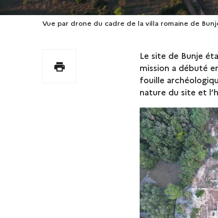
Vue par drone du cadre de la villa romaine de Bu
Le site de Bunje éta
Imprimer
mission a débuté en 
fouille archéologi
nature du site et l’