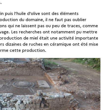
.
 vin puis l’huile d’olive sont des éléments
oduction du domaine, il ne faut pas oublier
ions qui ne laissent pas ou peu de traces, comme
élevage. Les recherches ont notamment pu mettre
production de miel était une activité importante
urs dizaines de ruches en céramique ont été mise
firme cette production.