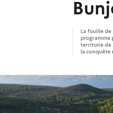
Bunj
La fouille de 
programme po
territoire de
la conquête 