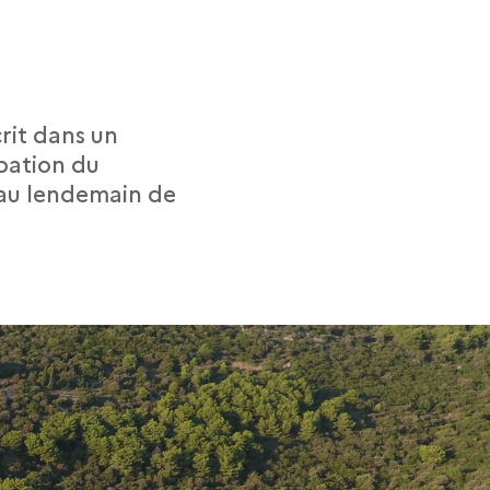
crit dans un
pation du
) au lendemain de