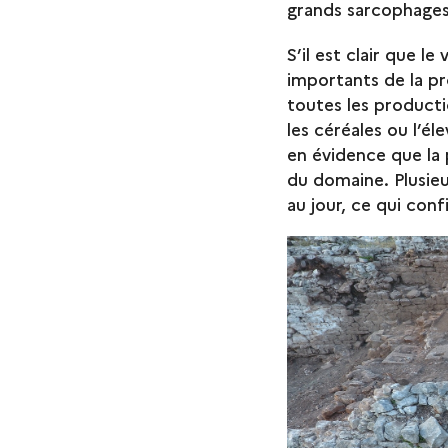
grands sarcophages
S’il est clair que le
importants de la pr
toutes les product
les céréales ou l’
en évidence que la 
du domaine. Plusie
au jour, ce qui con