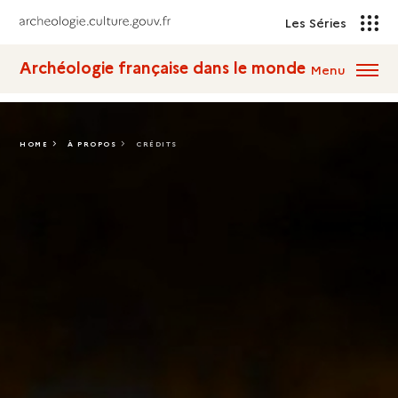
Les Séries
Archéologie française dans le monde
Menu
HOME
À PROPOS
CRÉDITS