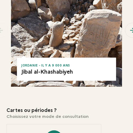
previous
JORDANIE - IL Y A 9 000 ANS
Jibal al-Khashabiyeh
EN RÉSUMÉ
Cartes ou périodes ?
Choisissez votre mode de consultation