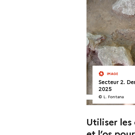
IMAGE
Secteur 2. D
2025
© L. Fontana
Utiliser les
et l’os pou