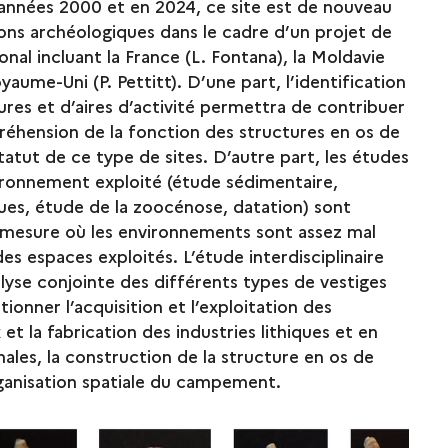
es années 2000 et en 2024, ce site est de nouveau
tions archéologiques dans le cadre d’un projet de
nal incluant la France (L. Fontana), la Moldavie
oyaume-Uni (P. Pettitt). D’une part, l’identification
ures et d’aires d’activité permettra de contribuer
réhension de la fonction des structures en os de
tut de ce type de sites. D’autre part, les études
ronnement exploité (étude sédimentaire,
ues, étude de la zoocénose, datation) sont
a mesure où les environnements sont assez mal
des espaces exploités. L’étude interdisciplinaire
alyse conjointe des différents types de vestiges
ionner l’acquisition et l’exploitation des
 et la fabrication des industries lithiques et en
ales, la construction de la structure en os de
anisation spatiale du campement.