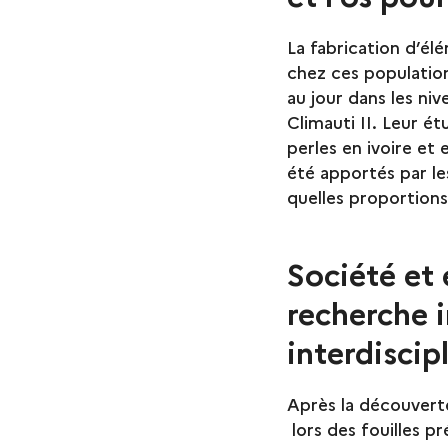
La fabrication d’é
chez ces populatio
au jour dans les ni
Climauti II. Leur é
perles en ivoire et 
été apportés par les
quelles proportions
Société et
recherche i
interdiscip
Après la découvert
lors des fouilles p