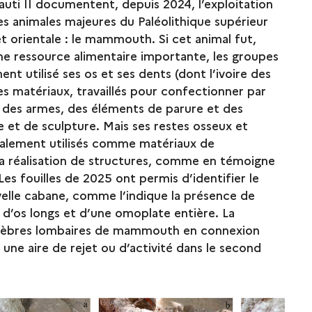
mauti II documentent, depuis 2024, l’exploitation
s animales majeures du Paléolithique supérieur
t orientale : le mammouth. Si cet animal fut,
ne ressource alimentaire importante, les groupes
nt utilisé ses os et ses dents (dont l’ivoire des
 matériaux, travaillés pour confectionner par
, des armes, des éléments de parure et des
 et de sculpture. Mais ses restes osseux et
galement utilisés comme matériaux de
la réalisation de structures, comme en témoigne
 Les fouilles de 2025 ont permis d’identifier le
elle cabane, comme l’indique la présence de
 d’os longs et d’une omoplate entière. La
tèbres lombaires de mammouth en connexion
 une aire de rejet ou d’activité dans le second