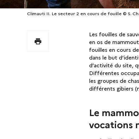
Climauti II. Le secteur 2 en cours de fouille © S. C
Les fouilles de sau
Imprimer
en os de mammouth 
fouilles en cours d
dans le but d’identi
d’activité du site, 
Différentes occupa
les groupes de chas
différents gibiers 
Le mammout
vocations 