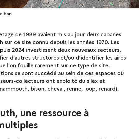
helban
vetage de 1989 avaient mis au jour deux cabanes
sur ce site connu depuis les années 1970. Les
epuis 2024 investissent deux nouveaux secteurs,
fier d’autres structures et/ou d’identifier les aires
que l’on fouille rarement sur ce type de site.
tions se sont succédé au sein de ces espaces où
seurs-collecteurs ont exploité du silex et
(mammouth, bison, cheval, renne, loup, renard).
h, une ressource à
multiples