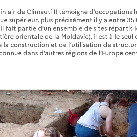
lein air de Climauti II témoigne d’occupations
que supérieur, plus précisément il y a entre 35
’il fait partie d’un ensemble de sites répartis 
tière orientale de la Moldavie), il est à le seul
la construction et de l’utilisation de structu
nnue dans d’autres régions de l’Europe cent