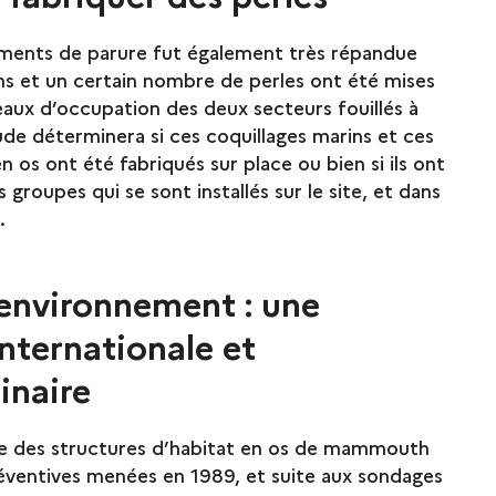
léments de parure fut également très répandue
ns et un certain nombre de perles ont été mises
veaux d’occupation des deux secteurs fouillés à
tude déterminera si ces coquillages marins et ces
en os ont été fabriqués sur place ou bien si ils ont
 groupes qui se sont installés sur le site, et dans
.
 environnement : une
nternationale et
linaire
e des structures d’habitat en os de mammouth
réventives menées en 1989, et suite aux sondages