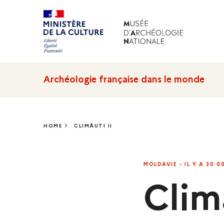
Archéologie française dans le monde
HOME
CLIMĂUTI II
CLIMĂUTI II
MOLDAVIE - IL Y A 30 0
Clim