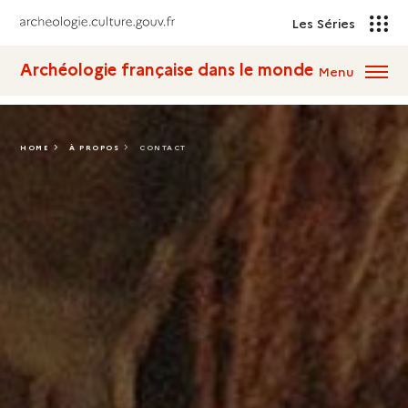
Les Séries
Archéologie française dans le monde
Menu
HOME
À PROPOS
CONTACT