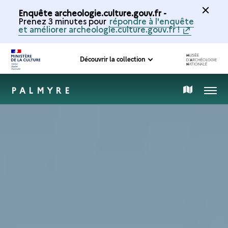
Enquête archeologie.culture.gouv.fr -
Prenez 3 minutes pour
répondre à l'enquête
et améliorer archeologie.culture.gouv.fr !
Découvrir la collection
PALMYRE
MENU
CARTE
DE
LA
COLLECTION