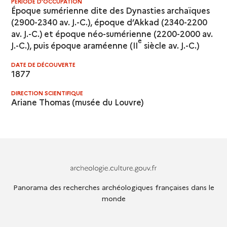
PÉRIODE D’OCCUPATION
Époque sumérienne dite des Dynasties archaïques
(2900-2340 av. J.-C.), époque d’Akkad (2340-2200
av. J.-C.) et époque néo-sumérienne (2200-2000 av.
e
J.-C.), puis époque araméenne (II
siècle av. J.-C.)
DATE DE DÉCOUVERTE
1877
DIRECTION SCIENTIFIQUE
Ariane Thomas (musée du Louvre)
Archeologie.culture.fr
Panorama des recherches archéologiques françaises dans le
monde