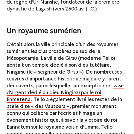
du règne d’Ur-Nanshe, fondateur de la première
dynastie de Lagash (vers 2500 av. J.-C.).
Un royaume sumérien
C’était alors la ville principale d’un des royaumes
sumériens les plus prospères du sud de la
Mésopotamie. La ville de Girsu (moderne Tello)
abritait un temple dédié à son dieu tutélaire,
Ningirsu (le « seigneur de Girsu »). De nombreuses
œuvres d’importance historique majeure y furent
découverts, parmi lesquelles un exceptionnel
vase
d’argent dédié au dieu Ningirsu par le roi
Enmetena
. Tello a également livré les restes de la
stèle dite « des Vautours »
, premier monument
connu qui célèbre par l’écrit et l’image un
événement historique, à savoir la victoire du roi
Eannatum sur le royaume voisin d’Umma. Tello
connut une nouvelle période prospère au temps de