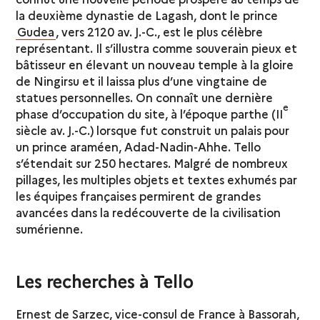
la deuxième dynastie de Lagash, dont le prince
Gudea
, vers 2120 av. J.-C., est le plus célèbre
représentant. Il s’illustra comme souverain pieux et
bâtisseur en élevant un nouveau temple à la gloire
de Ningirsu et il laissa plus d’une vingtaine de
statues personnelles. On connaît une dernière
e
phase d’occupation du site, à l’époque parthe (II
siècle av. J.-C.) lorsque fut construit un palais pour
un prince araméen, Adad-Nadin-Ahhe. Tello
s’étendait sur 250 hectares. Malgré de nombreux
pillages, les multiples objets et textes exhumés par
les équipes françaises permirent de grandes
avancées dans la redécouverte de la civilisation
sumérienne.
Les recherches à Tello
Ernest de Sarzec, vice-consul de France à Bassorah,