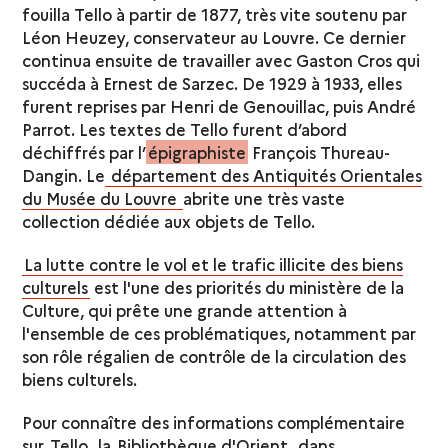
fouilla Tello à partir de 1877, très vite soutenu par
Léon Heuzey, conservateur au Louvre. Ce dernier
continua ensuite de travailler avec Gaston Cros qui
succéda à Ernest de Sarzec. De 1929 à 1933, elles
furent reprises par Henri de Genouillac, puis André
Parrot. Les textes de Tello furent d’abord
déchiffrés par l’
épigraphiste
François Thureau-
Dangin. Le
département des Antiquités Orientales
du Musée du Louvre
abrite une très vaste
collection dédiée aux objets de Tello.
La lutte contre le vol et le trafic illicite des biens
culturels
est l'une des priorités du ministère de la
Culture, qui prête une grande attention à
l'ensemble de ces problématiques, notamment par
son rôle régalien de contrôle de la circulation des
biens culturels.
Pour connaître des informations complémentaire
sur
Tello
, la
Bibliothèque d'Orient
, dans