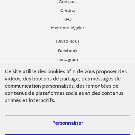
Contact
Crédits
FAQ
Mentions légales
SUIVEZ-NOUS
Facebook
Instagram
Dailymotion
Ce site utilise des cookies afin de vous proposer des
Flickr
vidéos, des boutons de partage, des messages de
Youtube
communication personnalisés, des remontées de
contenus de plateformes sociales et des contenus
animés et interactifs.
Personnaliser