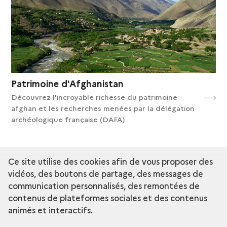
Patrimoine d'Afghanistan
Découvrez l'incroyable richesse du patrimoine
afghan et les recherches menées par la délégation
archéologique française (DAFA)
Ce site utilise des cookies afin de vous proposer des
vidéos, des boutons de partage, des messages de
Articles
communication personnalisés, des remontées de
contenus de plateformes sociales et des contenus
animés et interactifs.
VOIR TOUS LES ARTICLES