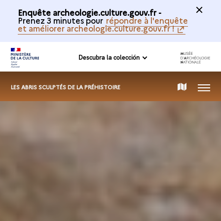
Enquête archeologie.culture.gouv.fr -
Prenez 3 minutes pour
répondre à l'enquête
et améliorer archeologie.culture.gouv.fr !
Descubra la colección
MENÚ
MAPA
LES ABRIS SCULPTÉS DE LA PRÉHISTOIRE
INTERACTIVO