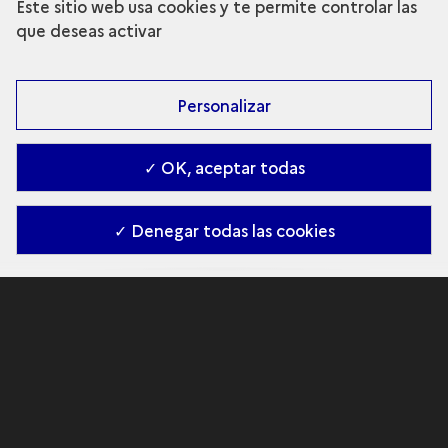
Este sitio web usa cookies y te permite controlar las
que deseas activar
Personalizar
✓ OK, aceptar todas
✓ Denegar todas las cookies
Los refugios esculpidos
de la Préhistoria