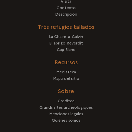
Visita
Contexto
Descripción
Très refugios tallados
La Chaire-à-Calvin
El abrigo Reverdit
Cap Blanc
Recursos
Mediateca
Mapa del sitio
Sobre
Creditos
Grands sites archéologiques
Menciones legales
Quiénes somos