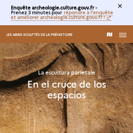
Enquête archeologie.culture.gouv.fr -
Prenez 3 minutes pour
répondre à l'enquête
et améliorer archeologie.culture.gouv.fr !
MENÚ
MAPA
LES ABRIS SCULPTÉS DE LA PRÉHISTOIRE
INTERACTIVO
La escultura parietale
En el cruce de los
espacios