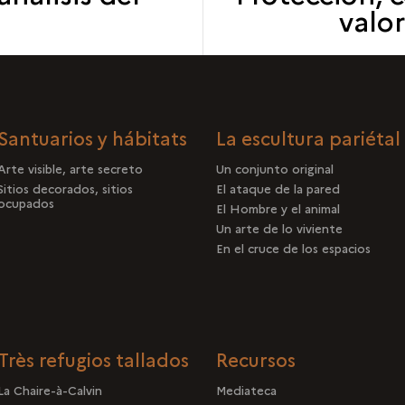
val
Santuarios y hábitats
La escultura pariétal
Arte visible, arte secreto
Un conjunto original
Sitios decorados, sitios
El ataque de la pared
ocupados
El Hombre y el animal
Un arte de lo viviente
En el cruce de los espacios
Très refugios tallados
Recursos
La Chaire-à-Calvin
Mediateca