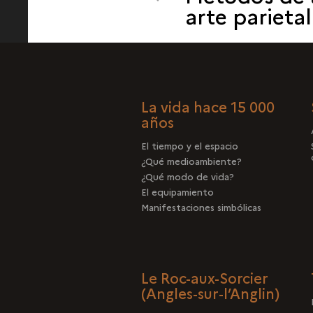
arte parietal
CONSERVACIÓN,
VALORIZACIÓN
La vida hace 15 000
años
El tiempo y el espacio
¿Qué medioambiente?
¿Qué modo de vida?
El equipamiento
Manifestaciones simbólicas
Le Roc-aux-Sorcier
(Angles-sur-l’Anglin)