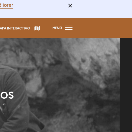
liorer
MENÚ
APA INTERACTIVO
los