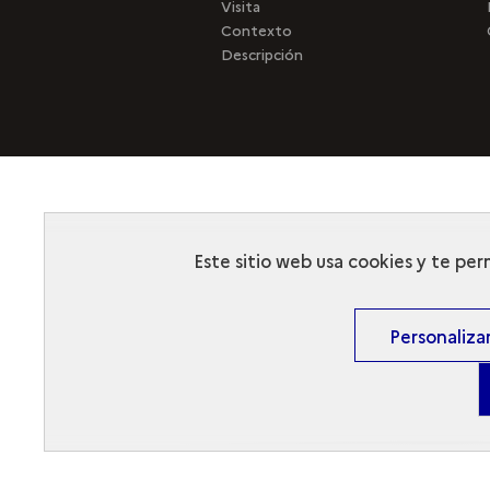
Visita
Contexto
Descripción
Este sitio web usa cookies y te per
Personaliza