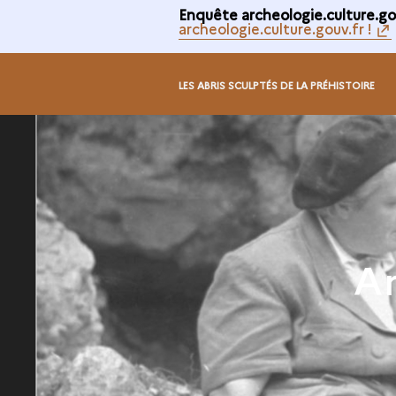
Enquête archeologie.culture.gou
archeologie.culture.gouv.fr !
LES ABRIS SCULPTÉS DE LA PRÉHISTOIRE
Ar