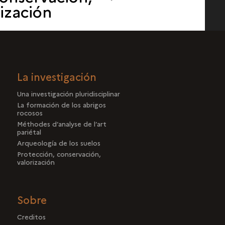
orización
CONSERVACIÓN,
VALORIZACIÓN
La investigación
Una investigación pluridisciplinar
La formación de los abrigos
rocosos
Méthodes d’analyse de l’art
pariétal
Arqueología de los suelos
Protección, conservación,
valorización
Sobre
Creditos