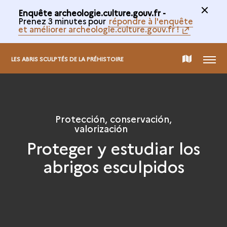
Enquête archeologie.culture.gouv.fr -
Prenez 3 minutes pour
répondre à l'enquête
et améliorer archeologie.culture.gouv.fr !
MENÚ
MAPA
LES ABRIS SCULPTÉS DE LA PRÉHISTOIRE
INTERACTIVO
Protección, conservación,
valorización
Proteger y estudiar los
abrigos esculpidos