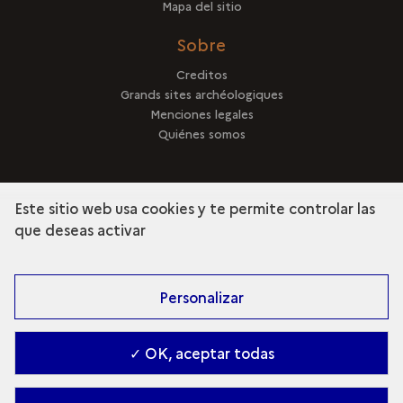
Mapa del sitio
Sobre
Creditos
Grands sites archéologiques
Menciones legales
Quiénes somos
Este sitio web usa cookies y te permite controlar las
que deseas activar
terms
Descubra la colección
Personalizar
✓ OK, aceptar todas