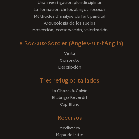
Una investigación pluridisciplinar
La formación de los abrigos rocosos
Méthodes d’analyse de l’art pariétal
Arqueología de los suelos
Protección, conservación, valorización
Le Roc-aux-Sorcier (Angles-sur-l’Anglin)
Visita
Contexto
Descripción
Très refugios tallados
La Chaire-à-Calvin
El abrigo Reverdit
Cap Blanc
Recursos
Mediateca
Mapa del sitio