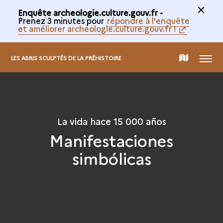
Enquête archeologie.culture.gouv.fr -
Prenez 3 minutes pour
répondre à l'enquête
et améliorer archeologie.culture.gouv.fr !
MENÚ
MAPA
LES ABRIS SCULPTÉS DE LA PRÉHISTOIRE
INTERACTIVO
La vida hace 15 000 años
Manifestaciones
simbólicas