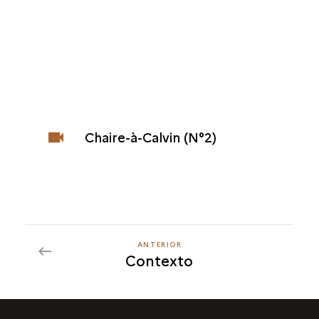
Chaire-à-Calvin (N°2)
ANTERIOR
ANTERIOR
Contexto