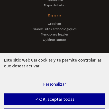
Mapa del sitio
Sobre
Creditos
Grands sites archéologiques
Menciones legales
Quiénes somos
Este sitio web usa cookies y te permite controlar las
que deseas activar
terms
Descubra la colección
Personalizar
✓ OK, aceptar todas