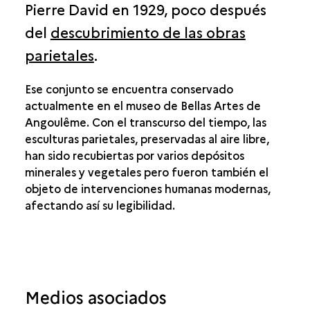
Pierre David en 1929, poco después
del
descubrimiento de las obras
parietales
.
Ese conjunto se encuentra conservado
actualmente en el museo de Bellas Artes de
Angoulême. Con el transcurso del tiempo, las
esculturas parietales, preservadas al aire libre,
han sido recubiertas por varios depósitos
minerales y vegetales pero fueron también el
objeto de intervenciones humanas modernas,
afectando así su legibilidad.
Medios asociados