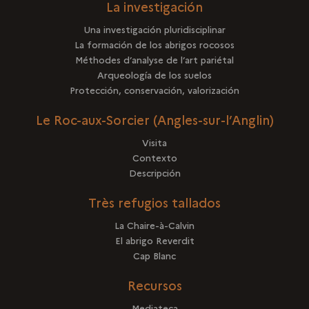
La investigación
Una investigación pluridisciplinar
La formación de los abrigos rocosos
Méthodes d’analyse de l’art pariétal
Arqueología de los suelos
Protección, conservación, valorización
Le Roc-aux-Sorcier (Angles-sur-l’Anglin)
Visita
Contexto
Descripción
Très refugios tallados
La Chaire-à-Calvin
El abrigo Reverdit
Cap Blanc
Recursos
Mediateca