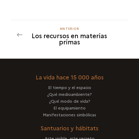
ANTERIOR
ANTERIOR
Los recursos en materias
primas
La vida hace 15 000 años
El tiempo y el espacio
¿Qué medioambiente?
¿Qué modo de vida?
El equipamiento
Manifestaciones simbólicas
Santuarios y hábitats
Arte visible, arte secreto