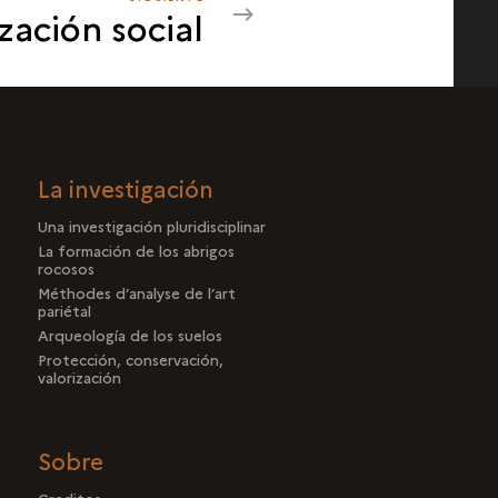
zación social
ORGANIZACIÓN
SOCIAL
La investigación
Una investigación pluridisciplinar
La formación de los abrigos
rocosos
Méthodes d’analyse de l’art
pariétal
Arqueología de los suelos
Protección, conservación,
valorización
Sobre