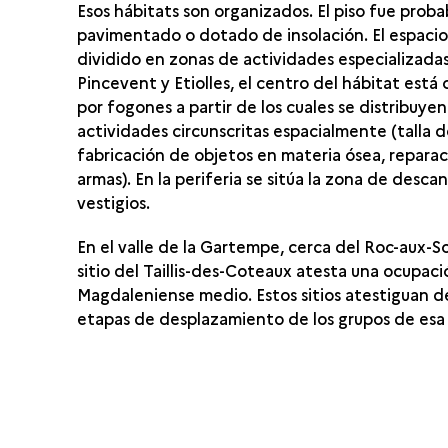
Esos hábitats son organizados. El piso fue pro
pavimentado o dotado de insolación. El espacio
dividido en zonas de actividades especializadas
Pincevent y Etiolles, el centro del hábitat est
por fogones a partir de los cuales se distribuyen
actividades circunscritas espacialmente (talla de
fabricación de objetos en materia ósea, repara
armas). En la periferia se sitúa la zona de descan
vestigios.
En el valle de la Gartempe, cerca del Roc-aux-Sor
sitio del Taillis-des-Coteaux atesta una ocupaci
Magdaleniense medio. Estos sitios atestiguan de
etapas de desplazamiento de los grupos de esa