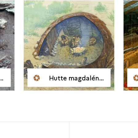
Hutte magdalénienne d'Étiolle (Essonne)