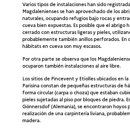
Varios tipos de instalaciones han sido registrada
Magdalenienses se han aprovechado de los abr
naturales, ocupando refugios bajo rocas y entr
cueva bien expuestas. Es posible que el abrigo h
cerrado con estructuras ligeras y pieles, utiliza
probablemente también anillos perforados. En c
hábitats en cueva son muy escasos.
Por otra parte se observa que los Magdaleniens
ocuparon también instalaciones al aire libre.
Los sitios de Pincevent y Etiolles ubicados en l
Parisina constan de pequeñas estructuras de há
forma circular (carpa o choza) que estaban cubi
pieles sujetadas al piso por bloques de piedra. E
Gönnersdof (Alemania), se encontraron hoyos p
realización de una carpintería liviana, probabl
madera.