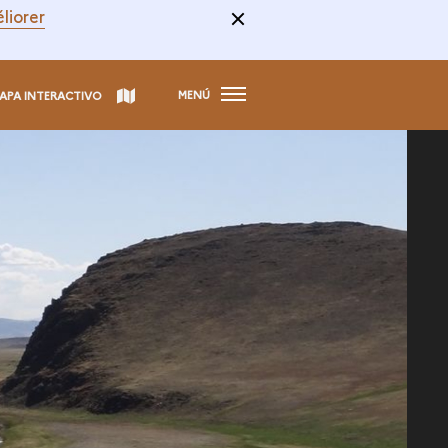
liorer
MENÚ
APA INTERACTIVO