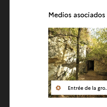
Medios asociados
Entrée de la grotte de Marsoulas (Midi-Pyrénées)