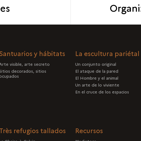
es
Organi
Santuarios y hábitats
La escultura pariétal
Arte visible, arte secreto
Un conjunto original
Sitios decorados, sitios
El ataque de la pared
ocupados
El Hombre y el animal
Un arte de lo viviente
En el cruce de los espacios
Très refugios tallados
Recursos