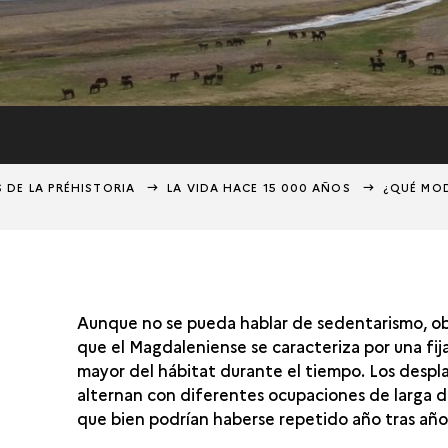
S DE LA PRÉHISTORIA
LA VIDA HACE 15 000 AÑOS
¿QUÉ MO
Aunque no se pueda hablar de sedentarismo, o
que el Magdaleniense se caracteriza por una fij
mayor del hábitat durante el tiempo. Los desp
alternan con diferentes ocupaciones de larga d
que bien podrían haberse repetido año tras año