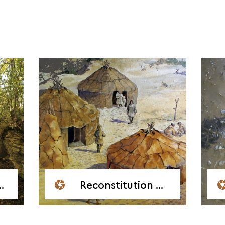
Reconstitution du site de Gönnersdorf