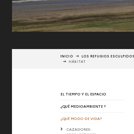
INICIO
LOS REFUGIOS ESCULPIDO
HÁBITAT
EL TIEMPO Y EL ESPACIO
¿QUÉ MEDIOAMBIENTE ?
¿QUÉ MODO DE VIDA?
CAZADORES-