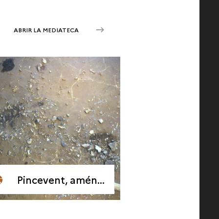
ABRIR LA MEDIATECA
Pincevent, aménagements de plein air