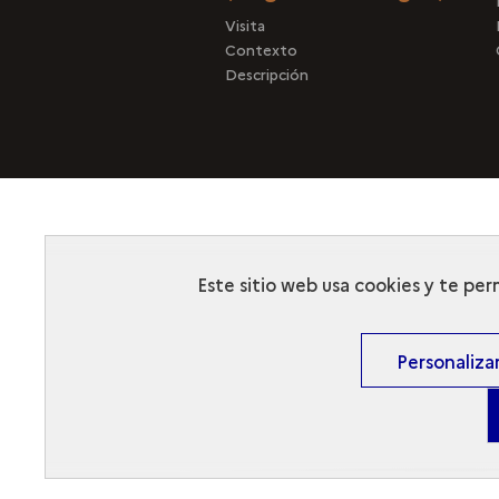
Visita
Contexto
Descripción
Este sitio web usa cookies y te per
Personaliza