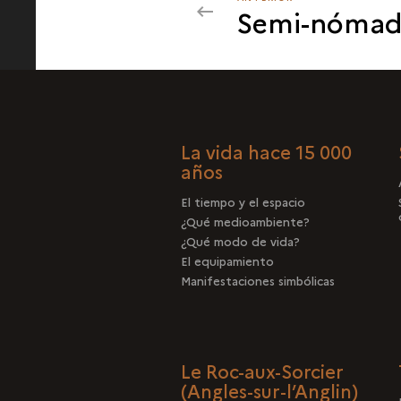
Semi-nómad
ORGANIZACIÓN
SOCIAL
La vida hace 15 000
años
El tiempo y el espacio
¿Qué medioambiente?
¿Qué modo de vida?
El equipamiento
Manifestaciones simbólicas
Le Roc-aux-Sorcier
(Angles-sur-l’Anglin)