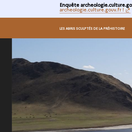
Enquête archeologie.culture.gou
archeologie.culture.gouv.fr !
LES ABRIS SCULPTÉS DE LA PRÉHISTOIRE