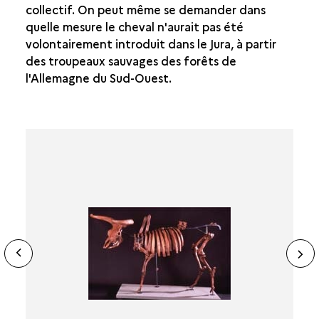
collectif. On peut même se demander dans
quelle mesure le cheval n'aurait pas été
volontairement introduit dans le Jura, à partir
des troupeaux sauvages des forêts de
l'Allemagne du Sud-Ouest.
ide
N
ous
sl