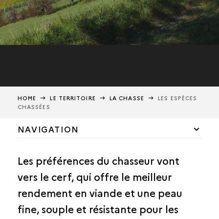
HOME
LE TERRITOIRE
LA CHASSE
LES ESPÈCES
CHASSÉES
NAVIGATION
LA CUEILLETTE
Les préférences du chasseur vont
L’AGRICULTURE
vers le cerf, qui offre le meilleur
L’ÉLEVAGE
rendement en viande et une peau
LA PÊCHE
fine, souple et résistante pour les