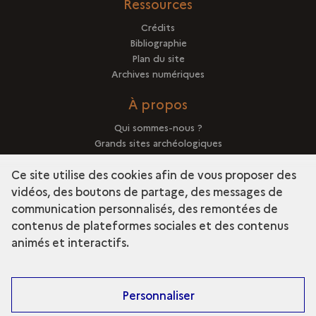
Ressources
Crédits
Bibliographie
Plan du site
Archives numériques
À propos
Qui sommes-nous ?
Grands sites archéologiques
Mentions légales
Ce site utilise des cookies afin de vous proposer des
vidéos, des boutons de partage, des messages de
communication personnalisés, des remontées de
contenus de plateformes sociales et des contenus
term
Découvrir la collection
animés et interactifs.
Personnaliser