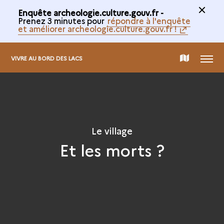
Enquête archeologie.culture.gouv.fr -
Prenez 3 minutes pour
répondre à l'enquête
et améliorer archeologie.culture.gouv.fr !
MENU
CARTE
VIVRE AU BORD DES LACS
DE
LA
Le village
Et les morts ?
COLLECTION