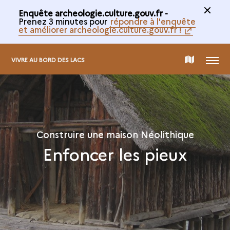
Enquête archeologie.culture.gouv.fr -
Prenez 3 minutes pour
répondre à l'enquête
et améliorer archeologie.culture.gouv.fr !
MENU
CARTE
VIVRE AU BORD DES LACS
DE
LA
Construire une maison Néolithique
Enfoncer les pieux
COLLECTION