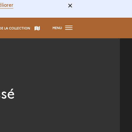
liorer
MENU
DE LA COLLECTION
ssé