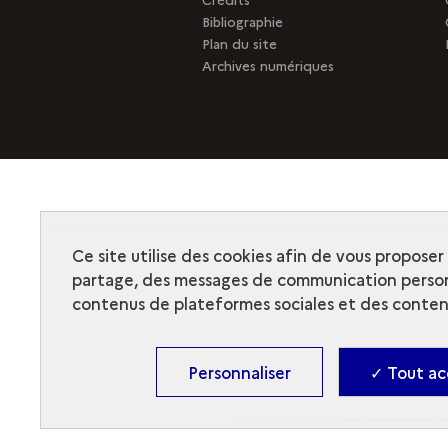
Bibliographie
Plan du site
Archives numériques
Ce site utilise des cookies afin de vous propose
partage, des messages de communication person
contenus de plateformes sociales et des contenu
Personnaliser
✓ Tout ac