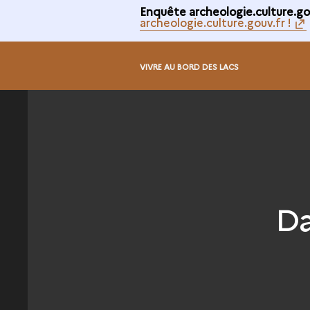
Enquête archeologie.culture.gou
archeologie.culture.gouv.fr !
VIVRE AU BORD DES LACS
Da