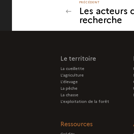
PRÉCÉDENT
PRÉCÉDENT
Les acteurs 
recherche
Le territoire
La cueillette
L’agriculture
L’élevage
La pêche
La chasse
L’exploitation de la forêt
Ressources
Crédits