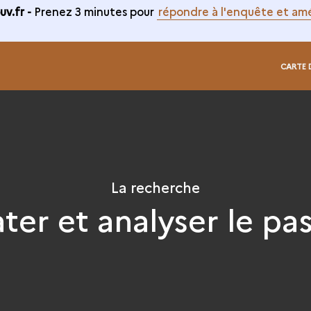
v.fr -
Prenez 3 minutes pour
répondre à l'enquête et amé
CARTE 
La recherche
ter et analyser le pa