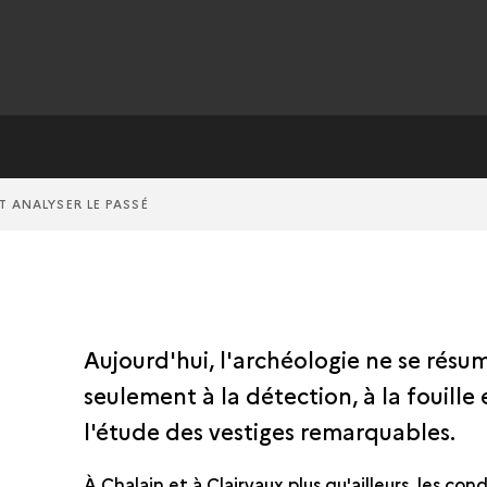
T ANALYSER LE PASSÉ
Aujourd'hui, l'archéologie ne se résu
seulement à la détection, à la fouille 
l'étude des vestiges remarquables.
À Chalain et à Clairvaux plus qu'ailleurs, les con