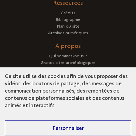
Ressources
Crédits
Bibliographie
Plan du site
Archives numériques
À propos
Qui sommes-nous ?
Grands sites archéologiques
Mentions légales
Ce site utilise des cookies afin de vous proposer des
vidéos, des boutons de partage, des messages de
communication personnalisés, des remontées de
contenus de plateformes sociales et des contenus
term
Découvrir la collection
animés et interactifs.
Personnaliser