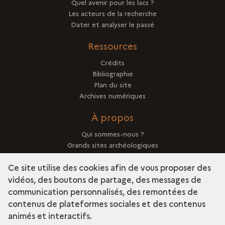
Quel avenir pour les lacs ?
Les acteurs de la recherche
Dater et analyser le passé
Ressources
Crédits
Bibliographie
Plan du site
Archives numériques
À propos
Qui sommes-nous ?
Grands sites archéologiques
Mentions légales
Ce site utilise des cookies afin de vous proposer des
vidéos, des boutons de partage, des messages de
communication personnalisés, des remontées de
contenus de plateformes sociales et des contenus
term
Découvrir la collection
animés et interactifs.