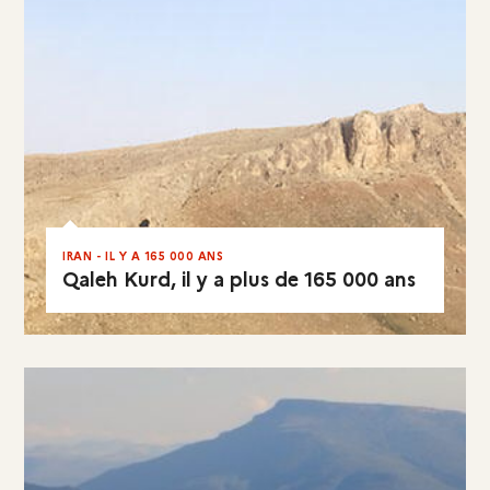
IRAN - IL Y A 165 000 ANS
Qaleh Kurd, il y a plus de 165 000 ans
EN RÉSUMÉ