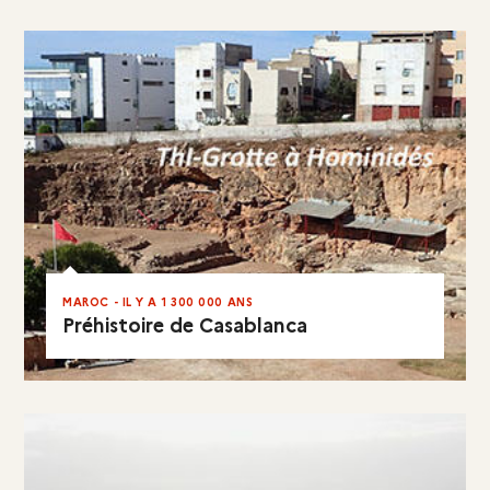
EN RÉSUMÉ
MAROC - IL Y A 1 300 000 ANS
Préhistoire de Casablanca
EN RÉSUMÉ