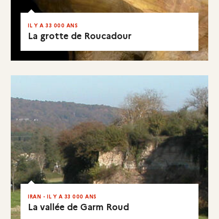
IL Y A 33 000 ANS
La grotte de Roucadour
EN RÉSUMÉ
IRAN - IL Y A 33 000 ANS
La vallée de Garm Roud