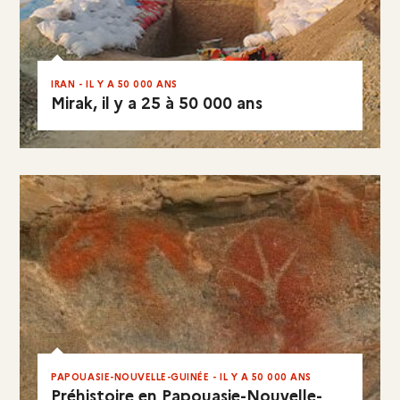
IRAN - IL Y A 50 000 ANS
Mirak, il y a 25 à 50 000 ans
EN RÉSUMÉ
PAPOUASIE-NOUVELLE-GUINÉE - IL Y A 50 000 ANS
Préhistoire en Papouasie-Nouvelle-