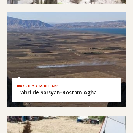
EN RÉSUMÉ
IRAK - IL Y A 65 000 ANS
L'abri de Sarsyan-Rostam Agha
EN RÉSUMÉ