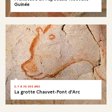
Guinée
EN RÉSUMÉ
IL Y A 36 000 ANS
La grotte Chauvet-Pont d'Arc
VISITER LE SITE