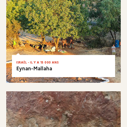
ISRAËL - IL Y A 15 000 ANS
Eynan-Mallaha
EN RÉSUMÉ