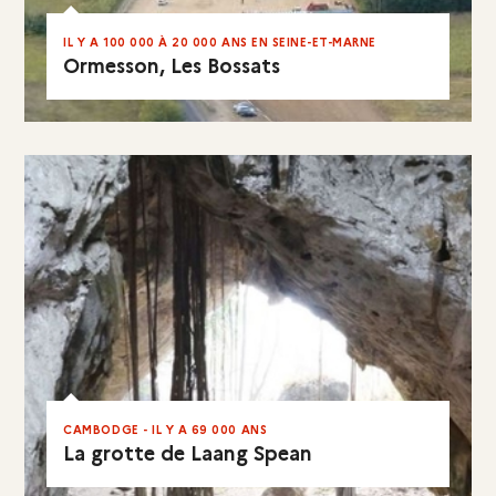
IL Y A 100 000 À 20 000 ANS EN SEINE-ET-MARNE
Ormesson, Les Bossats
EN RÉSUMÉ
CAMBODGE - IL Y A 69 000 ANS
La grotte de Laang Spean