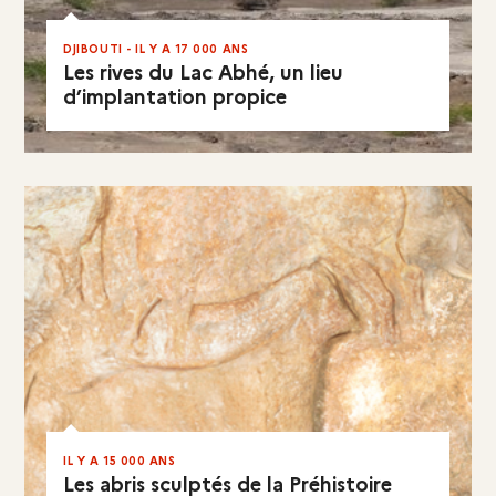
DJIBOUTI - IL Y A 17 000 ANS
Les rives du Lac Abhé, un lieu
d’implantation propice
EN RÉSUMÉ
IL Y A 15 000 ANS
Les abris sculptés de la Préhistoire