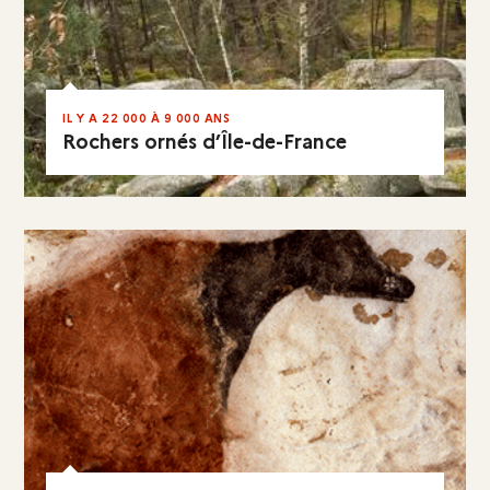
IL Y A 22 000 À 9 000 ANS
Rochers ornés d’Île-de-France
EN RÉSUMÉ