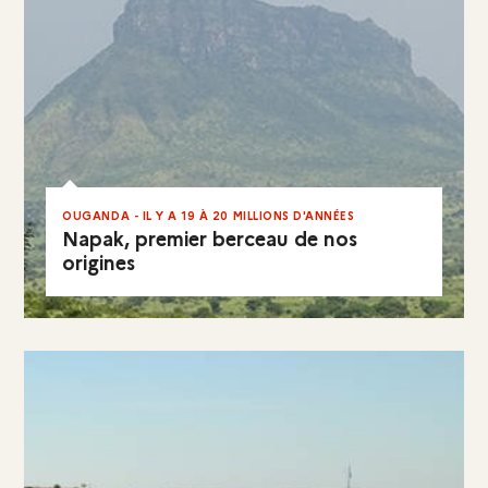
OUGANDA - IL Y A 19 À 20 MILLIONS D'ANNÉES
Napak, premier berceau de nos
origines
EN RÉSUMÉ