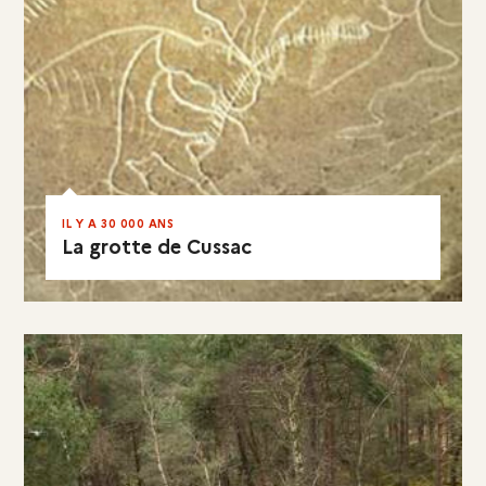
IL Y A 30 000 ANS
La grotte de Cussac
EN RÉSUMÉ