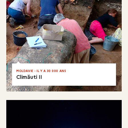
EN RÉSUMÉ
MOLDAVIE - IL Y A 30 000 ANS
Climăuti II
EN RÉSUMÉ