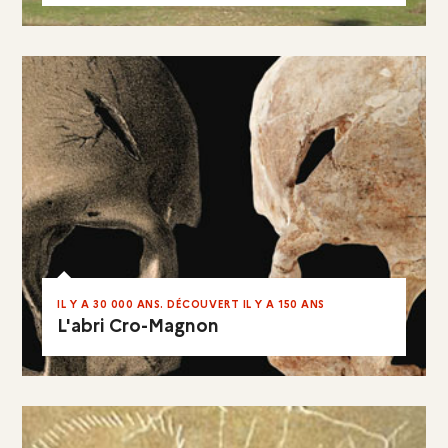
EN RÉSUMÉ
IL Y A 30 000 ANS. DÉCOUVERT IL Y A 150 ANS
L'abri Cro-Magnon
EN RÉSUMÉ