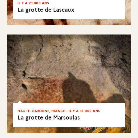
IL Y A 21 000 ANS
La grotte de Lascaux
VISITER LE SITE
EN RÉSUMÉ
HAUTE-GARONNE, FRANCE - IL Y A 18 000 ANS
La grotte de Marsoulas
EN RÉSUMÉ