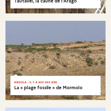
Tautavel, la caune de l'Arago
VISITER LE SITE
EN RÉSUMÉ
ANGOLA - IL Y A 600 000 ANS
La « plage fossile » de Mormolo
EN RÉSUMÉ