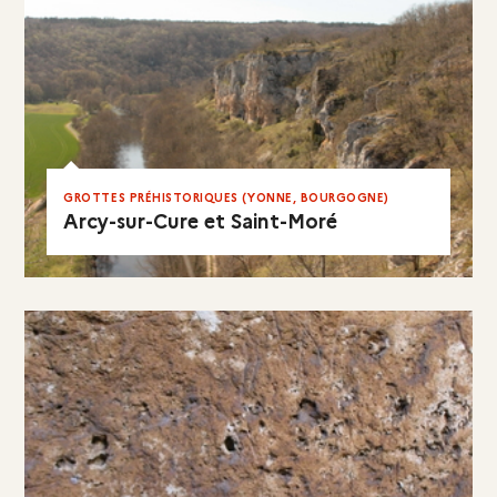
GROTTES PRÉHISTORIQUES (YONNE, BOURGOGNE)
Arcy-sur-Cure et Saint-Moré
EN RÉSUMÉ