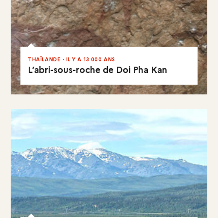
THAÏLANDE - IL Y A 13 000 ANS
L’abri-sous-roche de Doi Pha Kan
EN RÉSUMÉ