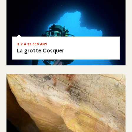
IL Y A 33 000 ANS
La grotte Cosquer
VISITER LE SITE
EN RÉSUMÉ