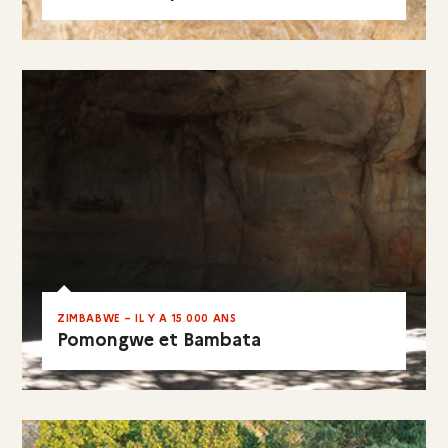
VISITER LE SITE
EN RÉSUMÉ
ZIMBABWE – IL Y A 15 000 ANS
Pomongwe et Bambata
EN RÉSUMÉ