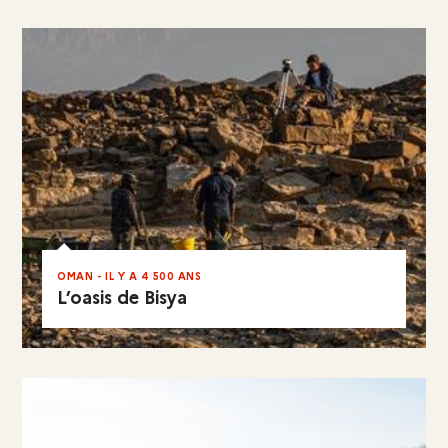
EN RÉSUMÉ
OMAN - IL Y A 4 500 ANS
L’oasis de Bisya
EN RÉSUMÉ