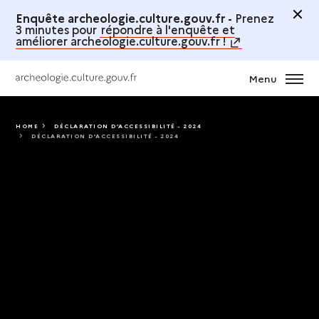
Enquête archeologie.culture.gouv.fr -
Prenez
3 minutes pour
répondre à l'enquête et
améliorer archeologie.culture.gouv.fr !
Menu
HOME
DÉCLARATION D’ACCESSIBILITÉ - 2024
DÉCLARATION D’ACCESSIBILITÉ - 2024