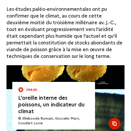
Les études paléo-environnementales ont pu
confirmer que le climat, au cours de cette
deuxième moitié du troisième millénaire av. J.-C.,
tout en évoluant progressivement vers l’aridité
était cependant plus humide que l’actuel et qu’il
permettait la constitution de stocks abondants de
viande de poisson grâce à la mise en œuvre de
techniques de conservation sur le long terme.
IMAGE
L’oreille interne des
poissons, un indicateur du
climat
© Elleboode Romain, Gosselin Marc,
Coudert Lucie
see al