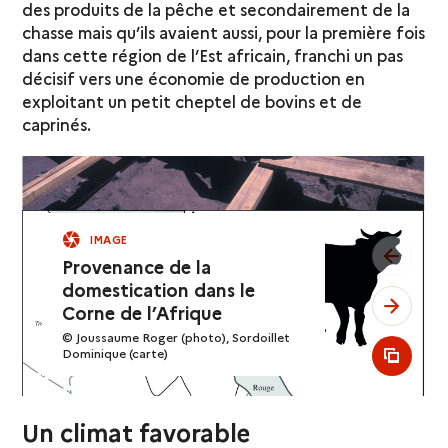
des produits de la pêche et secondairement de la
chasse mais qu’ils avaient aussi, pour la première fois
dans cette région de l’Est africain, franchi un pas
décisif vers une économie de production en
exploitant un petit cheptel de bovins et de
caprinés.
IMAGE
see pr
Provenance de la
domestication dans le
see ne
Corne de l’Afrique
© Joussaume Roger (photo), Sordoillet
Dominique (carte)
see al
Un climat favorable