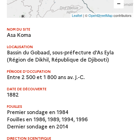
Leaflet
| ©
OpenStreetMap
contributors
NOM DU SITE
Asa Koma
LOCALISATION
Bassin du Gobaad, sous-préfecture d’As Eyla
(Région de Dikhil, République de Djibouti)
PÉRIODE D'OCCUPATION
Entre 2 500 et 1 800 ans av. J.-C.
DATE DE DÉCOUVERTE
1882
FOUILLES
Premier sondage en 1984
Fouilles en 1986, 1989, 1994, 1996
Dernier sondage en 2014
DIRECTION SCIENTIFIQUE