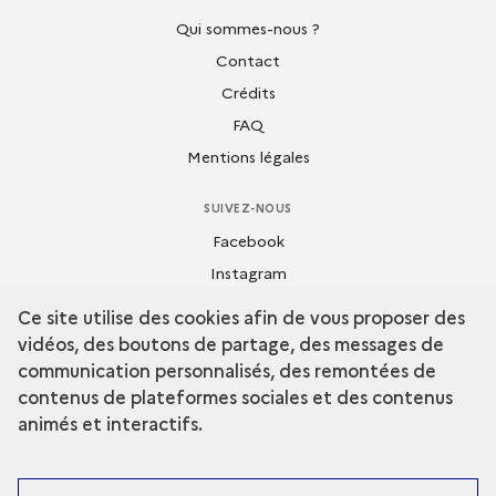
Qui sommes-nous ?
Contact
Crédits
FAQ
Mentions légales
SUIVEZ-NOUS
Facebook
Instagram
Flickr
Ce site utilise des cookies afin de vous proposer des
Dailymotion
vidéos, des boutons de partage, des messages de
Youtube
communication personnalisés, des remontées de
contenus de plateformes sociales et des contenus
animés et interactifs.