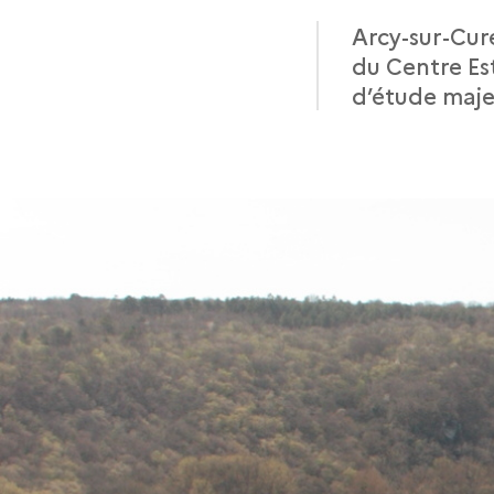
Arcy-sur-Cur
du Centre Est
d’étude majeu