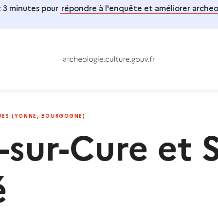
 3 minutes pour
répondre à l'enquête et améliorer archeol
CURE ET SAINT-MORÉ
UES (YONNE, BOURGOGNE)
-sur-Cure et S
é