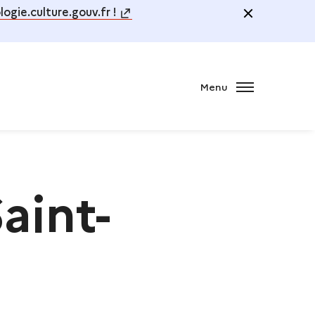
ogie.culture.gouv.fr !
Menu
PARTAGER
aint-