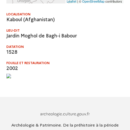
Leaflet
| ©
OpenStreetMap
contributors
LOCALISATION
Kaboul (Afghanistan)
LIEU-DIT
Jardin Moghol de Bagh-i Babour
DATATION
1528
FOUILLE ET RESTAURATION
2002
Archeologie.culture.fr
Archéologie & Patrimoine. De la préhistoire à la période