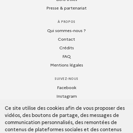
Presse & partenariat
À PROPOS
Qui sommes-nous ?
Contact
Crédits
FAQ
Mentions légales
SUIVEZ-NOUS
Facebook
Instagram
Flickr
Ce site utilise des cookies afin de vous proposer des
Dailymotion
vidéos, des boutons de partage, des messages de
Youtube
communication personnalisés, des remontées de
contenus de plateformes sociales et des contenus