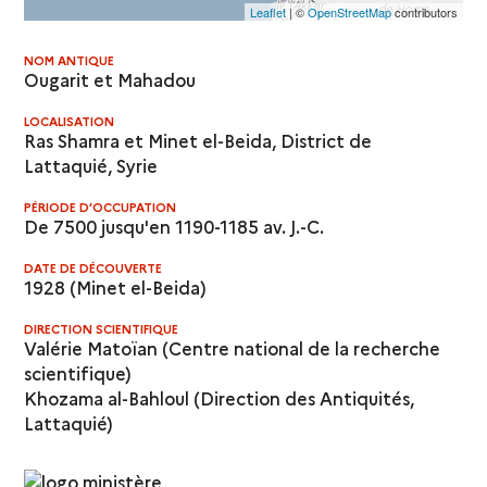
Leaflet
| ©
OpenStreetMap
contributors
NOM ANTIQUE
Ougarit et Mahadou
LOCALISATION
Ras Shamra et Minet el-Beida, District de
Lattaquié, Syrie
PÉRIODE D’OCCUPATION
De 7500 jusqu'en 1190-1185 av. J.-C.
DATE DE DÉCOUVERTE
1928 (Minet el-Beida)
DIRECTION SCIENTIFIQUE
Valérie Matoïan (
Centre national de la recherche
scientifique
)
Khozama al-Bahloul (
Direction des Antiquités,
Lattaquié
)