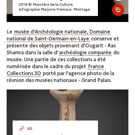
2019 © Ministère de la Culture.
Infographie Marjorie Fremaux. Montage
see al
Le
musée d'Archéologie nationale, Domaine
national de Saint-Germain-en-Laye
conserve et
présente des objets provenant d'Ougarit - Ras
Shamra dans la salle d'
archéologie comparée
du
musée. Une partie de ces collections a été
numérisée dans le cadre du projet
France
Collections 3D
porté par l'agence photo de la
réunion des musées nationaux - Grand Palais.
3D