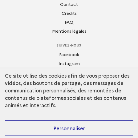
Contact
Crédits
FAQ
Mentions légales
SUIVEZ-NOUS
Facebook
Instagram
Flickr
Ce site utilise des cookies afin de vous proposer des
Dailymotion
vidéos, des boutons de partage, des messages de
Youtube
communication personnalisés, des remontées de
contenus de plateformes sociales et des contenus
animés et interactifs.
Personnaliser