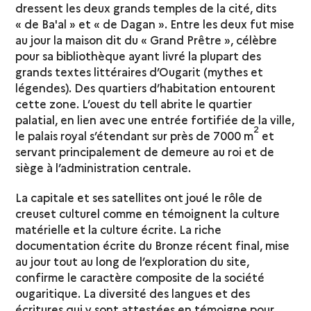
dressent les deux grands temples de la cité, dits
« de Ba'al » et « de Dagan ». Entre les deux fut mise
au jour la maison dit du « Grand Prêtre », célèbre
pour sa bibliothèque ayant livré la plupart des
grands textes littéraires d’Ougarit (mythes et
légendes). Des quartiers d’habitation entourent
cette zone. L’ouest du tell abrite le quartier
palatial, en lien avec une entrée fortifiée de la ville,
2
le palais royal s’étendant sur près de 7000 m
et
servant principalement de demeure au roi et de
siège à l’administration centrale.
La capitale et ses satellites ont joué le rôle de
creuset culturel comme en témoignent la culture
matérielle et la culture écrite. La riche
documentation écrite du Bronze récent final, mise
au jour tout au long de l’exploration du site,
confirme le caractère composite de la société
ougaritique. La diversité des langues et des
écritures qui y sont attestées en témoigne pour