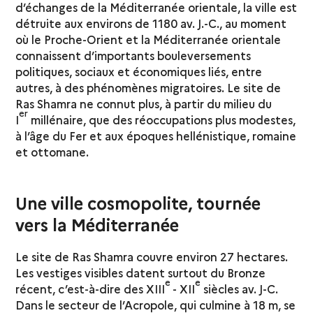
d’échanges de la Méditerranée orientale, la ville est
détruite aux environs de 1180 av. J.-C., au moment
où le Proche-Orient et la Méditerranée orientale
connaissent d’importants bouleversements
politiques, sociaux et économiques liés, entre
autres, à des phénomènes migratoires. Le site de
Ras Shamra ne connut plus, à partir du milieu du
er
I
millénaire, que des réoccupations plus modestes,
à l’âge du Fer et aux époques hellénistique, romaine
et ottomane.
Une ville cosmopolite, tournée
vers la Méditerranée
Le site de Ras Shamra couvre environ 27 hectares.
Les vestiges visibles datent surtout du Bronze
e
e
récent, c’est-à-dire des XIII
- XII
siècles av. J-C.
Dans le secteur de l’Acropole, qui culmine à 18 m, se