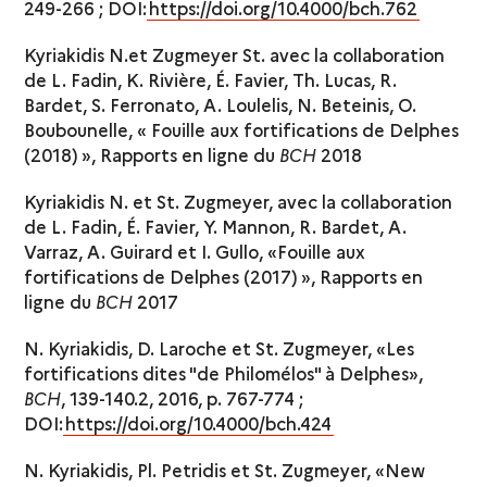
249-266 ; DOI:
https://doi.org/10.4000/bch.762
Kyriakidis N.et Zugmeyer St. avec la collaboration
de L. Fadin, K. Rivière, É. Favier, Th. Lucas, R.
Bardet, S. Ferronato, A. Loulelis, N. Beteinis, O.
Boubounelle, « Fouille aux fortifications de Delphes
(2018) », Rapports en ligne du
BCH
2018
Kyriakidis N. et St. Zugmeyer, avec la collaboration
de L. Fadin, É. Favier, Y. Mannon, R. Bardet, A.
Varraz, A. Guirard et I. Gullo, «Fouille aux
fortifications de Delphes (2017) », Rapports en
ligne du
BCH
2017
N. Kyriakidis, D. Laroche et St. Zugmeyer, «Les
fortifications dites "de Philomélos" à Delphes»,
BCH
, 139-140.2, 2016, p. 767-774 ;
DOI:
https://doi.org/10.4000/bch.424
N. Kyriakidis, Pl. Petridis et St. Zugmeyer, «New