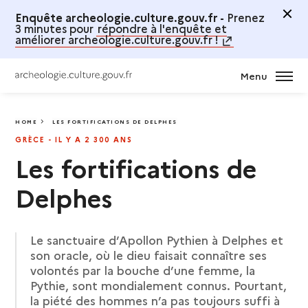
Enquête archeologie.culture.gouv.fr -
Prenez
3 minutes pour
répondre à l'enquête et
améliorer archeologie.culture.gouv.fr !
Menu
HOME
LES FORTIFICATIONS DE DELPHES
LES FORTIFICATIONS DE DELPHES
GRÈCE - IL Y A 2 300 ANS
Les fortifications de
Delphes
Le sanctuaire d’Apollon Pythien à Delphes et
son oracle, où le dieu faisait connaître ses
volontés par la bouche d’une femme, la
Pythie, sont mondialement connus. Pourtant,
la piété des hommes n’a pas toujours suffi à