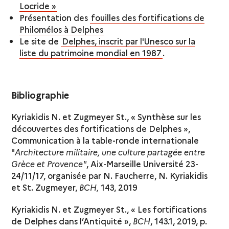
Locride »
Présentation des
fouilles des fortifications de
Philomélos à Delphes
Le site de
Delphes, inscrit par l'Unesco sur la
liste du patrimoine mondial en 1987
.
Bibliographie
Kyriakidis N. et Zugmeyer St., « Synthèse sur les
découvertes des fortifications de Delphes »,
Communication à la table-ronde internationale
"
Architecture militaire, une culture partagée entre
Grèce et Provence"
, Aix-Marseille Université 23-
24/11/17, organisée par N. Faucherre, N. Kyriakidis
et St. Zugmeyer,
BCH,
143, 2019
Kyriakidis N. et Zugmeyer St., « Les fortifications
de Delphes dans l’Antiquité »,
BCH
, 143.1, 2019, p.