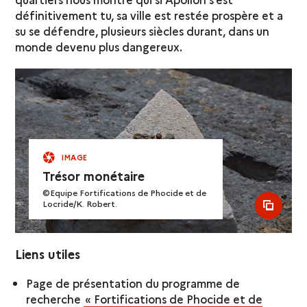
définitivement tu, sa ville est restée prospère et a
su se défendre, plusieurs siècles durant, dans un
monde devenu plus dangereux.
IMAGE
Trésor monétaire
©Equipe Fortifications de Phocide et de
Locride/K. Robert.
see al
Liens utiles
Page de présentation du programme de
recherche
« Fortifications de Phocide et de