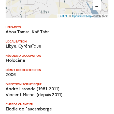
Leaflet
| ©
OpenStreetMap
contributors
LIEUX-DITS
Abou Tamsa
, Kaf Tahr
LOCALISATION
Libye, Cyrénaïque
PÉRIODE D’OCCUPATION
Holocène
DÉBUT DES RECHERCHES
2006
DIRECTION SCIENTIFIQUE
André Laronde (1981-2011)
Vincent Michel (depuis 2011)
CHEF DE CHANTIER
Elodie de Faucamberge