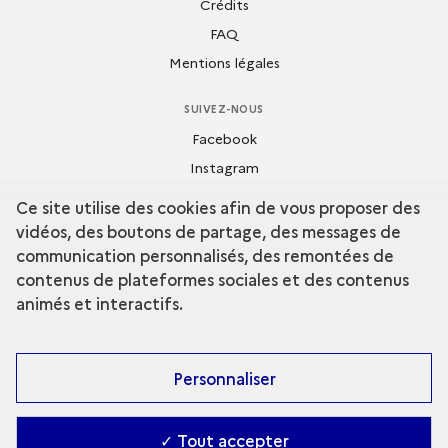
Crédits
FAQ
Mentions légales
SUIVEZ-NOUS
Facebook
Instagram
Flickr
Ce site utilise des cookies afin de vous proposer des
Dailymotion
vidéos, des boutons de partage, des messages de
Youtube
communication personnalisés, des remontées de
contenus de plateformes sociales et des contenus
animés et interactifs.
Personnaliser
✓ Tout accepter