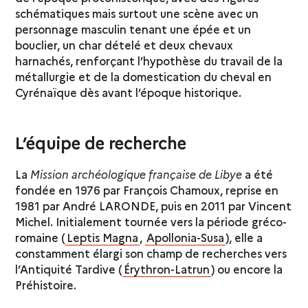
schématiques mais surtout une scène avec un
personnage masculin tenant une épée et un
bouclier, un char dételé et deux chevaux
harnachés, renforçant l’hypothèse du travail de la
métallurgie et de la domestication du cheval en
Cyrénaïque dès avant l’époque historique.
L’équipe de recherche
La
Mission archéologique française de Libye
a été
fondée en 1976 par François Chamoux, reprise en
1981 par André LARONDE, puis en 2011 par Vincent
Michel. Initialement tournée vers la période gréco-
romaine (
Leptis Magna
,
Apollonia-Susa
), elle a
constamment élargi son champ de recherches vers
l’Antiquité Tardive (
Érythron-Latrun
) ou encore la
Préhistoire.