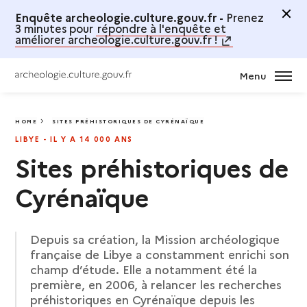
Enquête archeologie.culture.gouv.fr -
Prenez
3 minutes pour
répondre à l'enquête et
améliorer archeologie.culture.gouv.fr !
Menu
HOME
SITES PRÉHISTORIQUES DE CYRÉNAÏQUE
SITES PRÉHISTORIQUES DE CYRÉNAÏQUE
LIBYE - IL Y A 14 000 ANS
Sites préhistoriques de
Cyrénaïque
Depuis sa création, la Mission archéologique
française de Libye a constamment enrichi son
champ d’étude. Elle a notamment été la
première, en 2006, à relancer les recherches
préhistoriques en Cyrénaïque depuis les