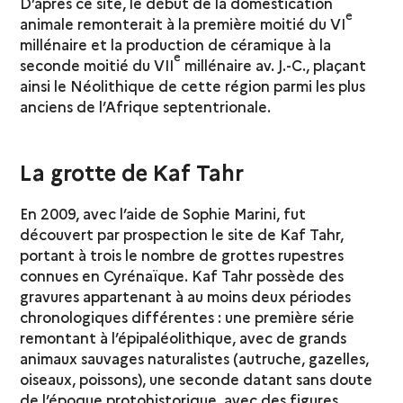
D’après ce site, le début de la domestication
e
animale remonterait à la première moitié du VI
millénaire et la production de céramique à la
e
seconde moitié du VII
millénaire av. J.-C., plaçant
ainsi le Néolithique de cette région parmi les plus
anciens de l’Afrique septentrionale.
La grotte de Kaf Tahr
En 2009, avec l’aide de Sophie Marini, fut
découvert par prospection le site de Kaf Tahr,
portant à trois le nombre de grottes rupestres
connues en Cyrénaïque. Kaf Tahr possède des
gravures appartenant à au moins deux périodes
chronologiques différentes : une première série
remontant à l’épipaléolithique, avec de grands
animaux sauvages naturalistes (autruche, gazelles,
oiseaux, poissons), une seconde datant sans doute
de l’époque protohistorique, avec des figures