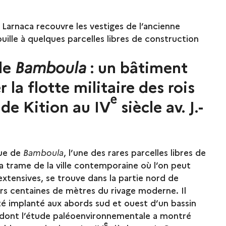
 Larnaca recouvre les vestiges de l’ancienne
fouille à quelques parcelles libres de construction
de
Bamboula
: un bâtiment
 la flotte militaire des rois
e
de Kition au IV
siècle av. J.-
que de
Bamboula
, l’une des rares parcelles libres de
a trame de la ville contemporaine où l’on peut
extensives, se trouve dans la partie nord de
urs centaines de mètres du rivage moderne. Il
ité implanté aux abords sud et ouest d’un bassin
 dont l’étude paléoenvironnementale a montré
e