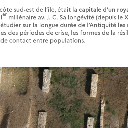
 côte sud-est de l’île, était la
capitale d’un ro
er
I
millénaire av. J.-C. Sa longévité (depuis le X
étudier sur la longue durée de l’Antiquité les
s des périodes de crise, les formes de la rés
 de contact entre populations.