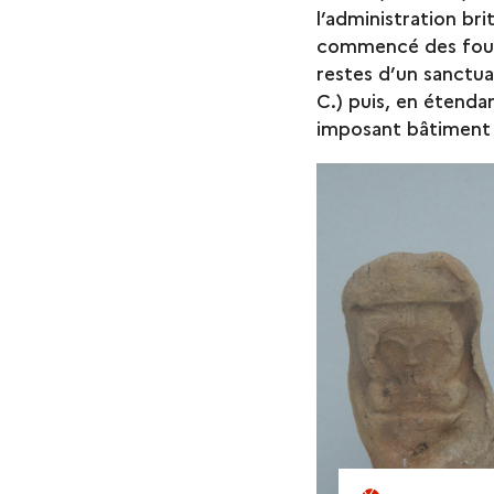
l’administration br
commencé des fouil
restes d’un sanctua
C.) puis, en étenda
imposant bâtiment 