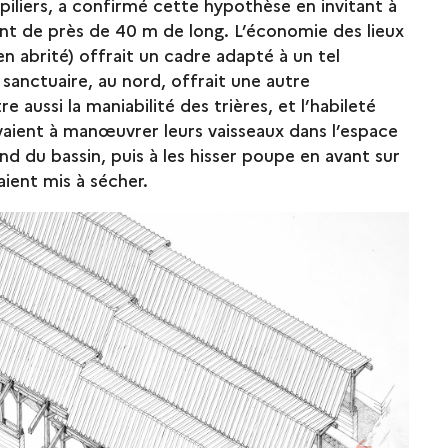
piliers, a confirmé cette hypothèse en invitant à
nt de près de 40 m de long. L’économie des lieux
en abrité) offrait un cadre adapté à un tel
 sanctuaire, au nord, offrait une autre
re aussi la maniabilité des trières, et l’habileté
ivaient à manœuvrer leurs vaisseaux dans l’espace
nd du bassin, puis à les hisser poupe en avant sur
aient mis à sécher.
see previo