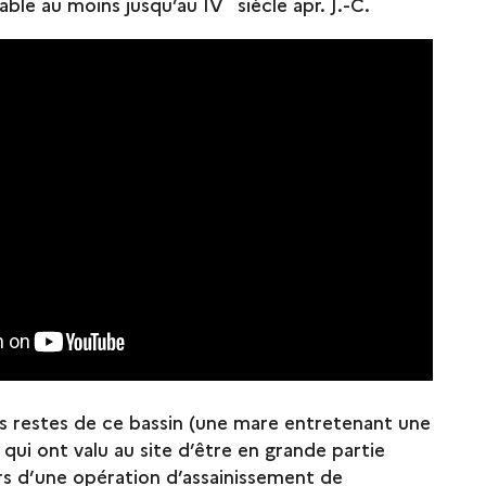
gable au moins jusqu’au IV
siècle apr. J.-C.
les restes de ce bassin (une mare entretenant une
qui ont valu au site d’être en grande partie
ors d’une opération d’assainissement de