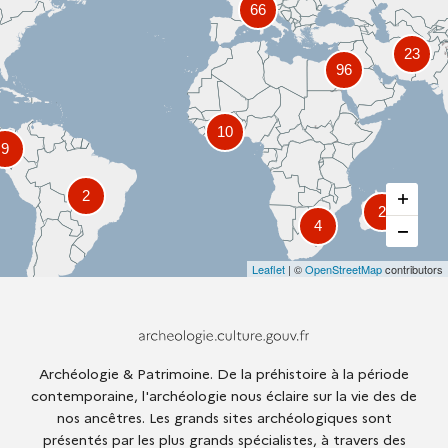
66
23
96
10
9
2
2
4
Leaflet
| ©
OpenStreetMap
contributors
Archeologie.culture.fr
Archéologie & Patrimoine. De la préhistoire à la période
contemporaine, l'archéologie nous éclaire sur la vie des de
nos ancêtres. Les grands sites archéologiques sont
présentés par les plus grands spécialistes, à travers des