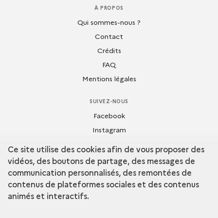
À PROPOS
Qui sommes-nous ?
Contact
Crédits
FAQ
Mentions légales
SUIVEZ-NOUS
Facebook
Instagram
Flickr
Ce site utilise des cookies afin de vous proposer des
Dailymotion
vidéos, des boutons de partage, des messages de
communication personnalisés, des remontées de
Youtube
contenus de plateformes sociales et des contenus
animés et interactifs.