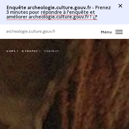
Enquête archeologie.culture.gouv.fr -
Prenez
3 minutes pour
répondre à l'enquête et
améliorer archeologie.culture.gouv.fr !
Menu
HOME
À PROPOS
CONTACT